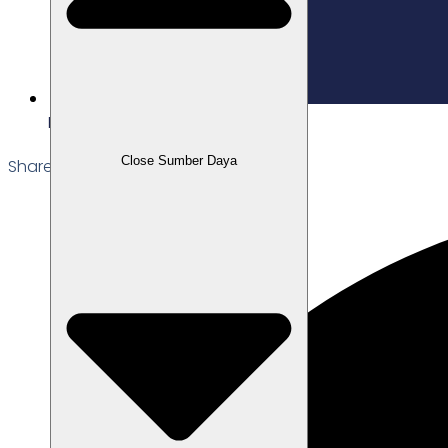
Edited: 03/12/2025
Close Sumber Daya
Share the Post: