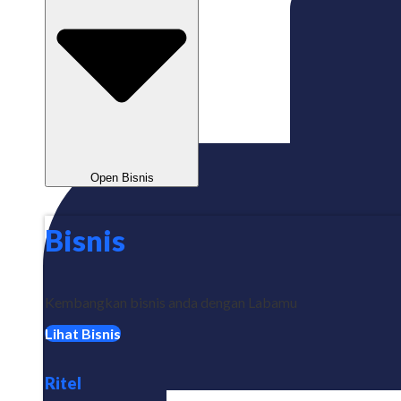
Open Bisnis
Bisnis
Kembangkan bisnis anda dengan Labamu
Lihat Bisnis
Ritel