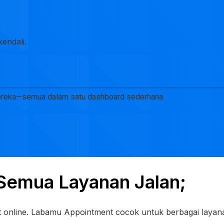
kendali.
 mereka—semua dalam satu dashboard sederhana.
, Semua Layanan Jalan;
line. Labamu Appointment cocok untuk berbagai layanan—d