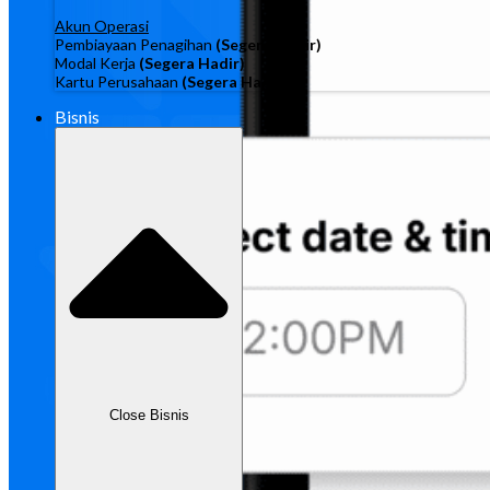
Akun Operasi
Pembiayaan Penagihan
(Segera Hadir)
Modal Kerja
(Segera Hadir)
Kartu Perusahaan
(Segera Hadir)
Bisnis
Close Bisnis