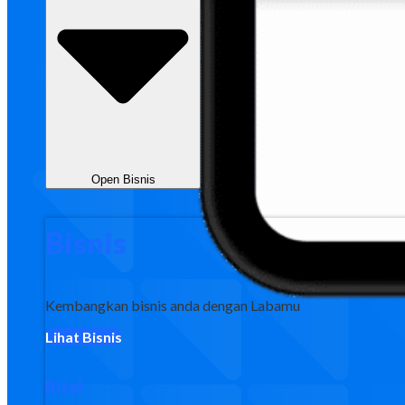
Open Bisnis
Bisnis
Kembangkan bisnis anda dengan Labamu
Lihat Bisnis
Ritel