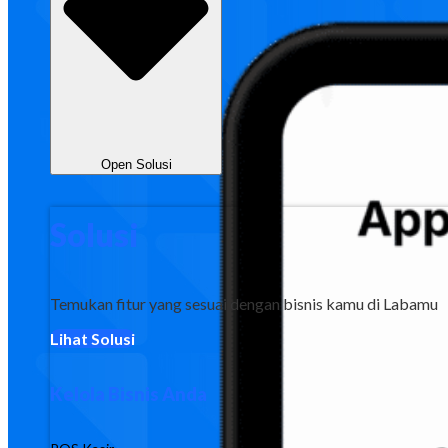
Open Solusi
Solusi
Temukan fitur yang sesuai dengan bisnis kamu di Labamu
Lihat Solusi
Kelola Bisnis Anda