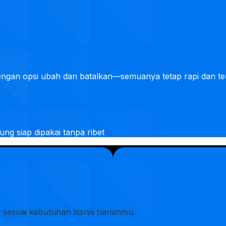
engan opsi ubah dan batalkan—semuanya tetap rapi dan te
ng siap dipakai tanpa ribet
o sesuai kebutuhan bisnis harianmu.