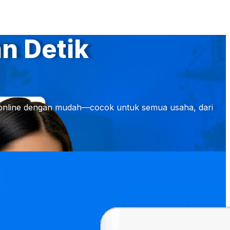
n Detik
ing online dengan mudah—cocok untuk semua usaha, dari