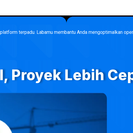
tu platform terpadu. Labamu membantu Anda mengoptimalkan ope
l, Proyek Lebih Ce