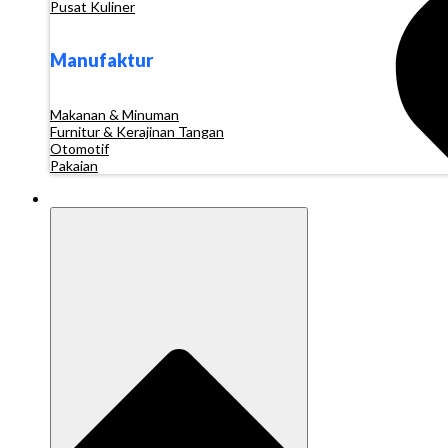
Pusat Kuliner
Manufaktur
Makanan & Minuman
Furnitur & Kerajinan Tangan
Otomotif
Pakaian
Sumber Daya