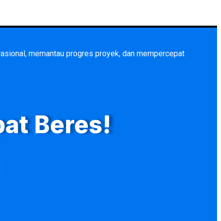
rasional, memantau progres proyek, dan mempercepat
pat Beres!