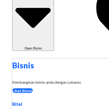
Open Bisnis
Bisnis
Kembangkan bisnis anda dengan Labamu
Lihat Bisnis
Ritel