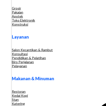
Grosir
Pakaian
Apotek
Toko Elektronik
Konstruksi
Layanan
Salon Kecantikan & Rambut
Konsultasi
Pendidikan & Pelatihan
Biro Perjalanan
Pelayanan
Makanan & Minuman
Restoran
Kedai Kopi
Stan
Katering