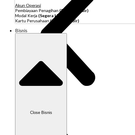
Akun Operasi
Pembiayaan Penagihan
(Segera Hadir)
Modal Kerja
(Segera Hadir)
Kartu Perusahaan
(Segera Hadir)
Bisnis
Close Bisnis