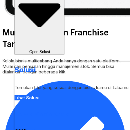
Multicabang dan Franchise
Tanpa Bimbang
Open Solusi
Kelola bisnis multicabang Anda hanya dengan satu platform.
Mulai dari penjualan hingga manajemen stok. Semua bisa
Solusi
dijalankan dengan beberapa klik.
Temukan fitur yang sesuai dengan bisnis kamu di Labamu
Lihat Solusi
Kelola Bisnis Anda