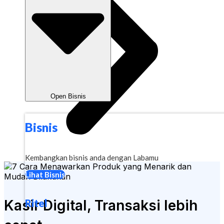
Open Bisnis
Bisnis
Kembangkan bisnis anda dengan Labamu
Lihat Bisnis
Kasir Digital, Transaksi lebih
Ritel