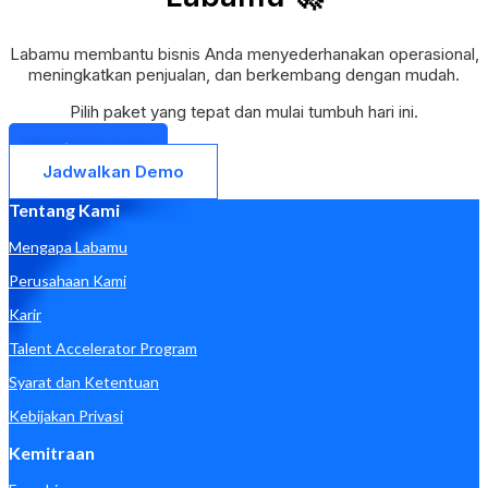
Labamu membantu bisnis Anda menyederhanakan operasional,
meningkatkan penjualan, dan berkembang dengan mudah.
Pilih paket yang tepat dan mulai tumbuh hari ini.
Mulai Sekarang
Jadwalkan Demo
Tentang Kami
Mengapa Labamu
Perusahaan Kami
Karir
Talent Accelerator Program
Syarat dan Ketentuan
Kebijakan Privasi
Kemitraan