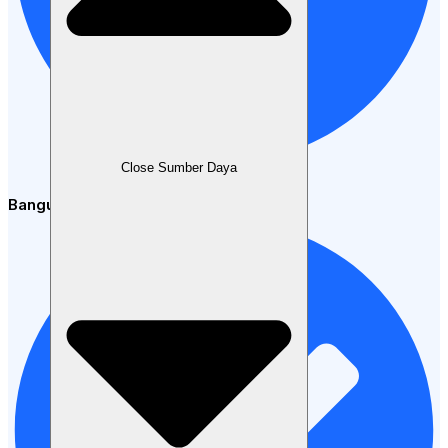
Close Sumber Daya
Bangun Toko online yang disesuaikan