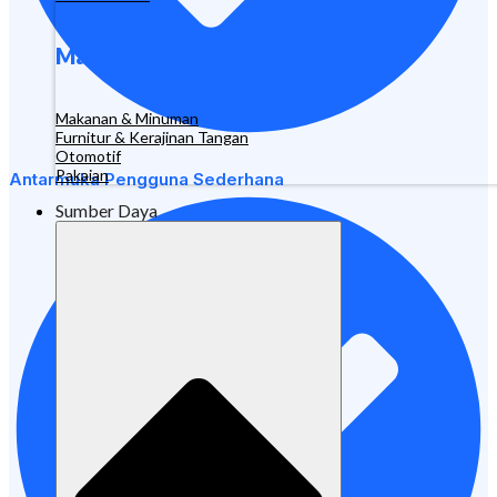
Manufaktur
Makanan & Minuman
Furnitur & Kerajinan Tangan
Otomotif
Pakaian
Antarmuka Pengguna Sederhana
Sumber Daya