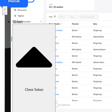
Masuk
Solusi
Close Solusi