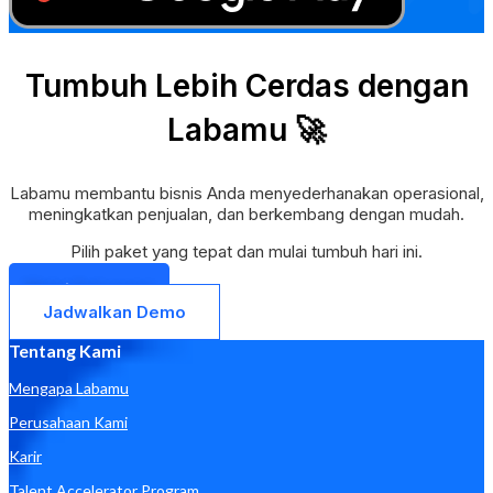
Tumbuh Lebih Cerdas dengan
Labamu 🚀
Labamu membantu bisnis Anda menyederhanakan operasional,
meningkatkan penjualan, dan berkembang dengan mudah.
Pilih paket yang tepat dan mulai tumbuh hari ini.
Mulai Sekarang
Jadwalkan Demo
Tentang Kami
Mengapa Labamu
Perusahaan Kami
Karir
Talent Accelerator Program