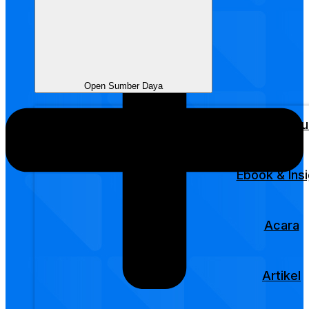
Open Sumber Daya
LabamuHu
Ebook & Insi
Acara
Artikel