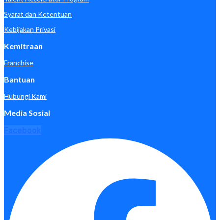
Syarat dan Ketentuan
Kebijakan Privasi
Kemitraan
Franchise
Bantuan
Hubungi Kami
Media Sosial
Facebook