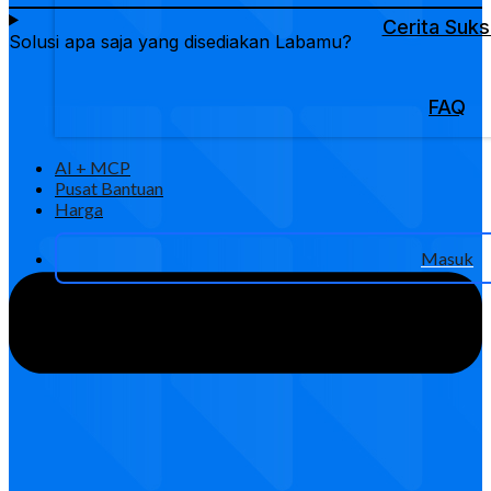
Cerita Suk
Solusi apa saja yang disediakan Labamu?
FAQ
AI + MCP
Pusat Bantuan
Harga
Masuk