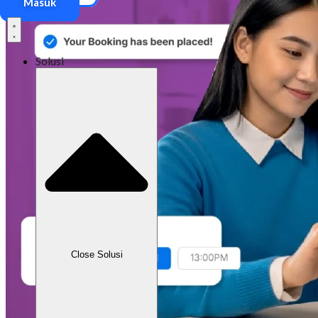
Masuk
Solusi
Close Solusi