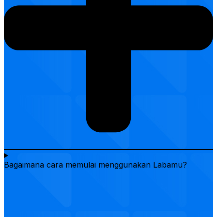
Bagaimana cara memulai menggunakan Labamu?