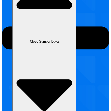
Close Sumber Daya