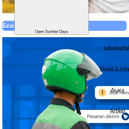
Ecommerce
Open Sumber Daya
LabamuHu
Ebook & Insi
Acara
Artikel