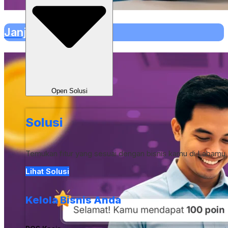
Janji Temu
Open Solusi
Solusi
Temukan fitur yang sesuai dengan bisnis kamu di Labamu
Lihat Solusi
Kelola Bisnis Anda