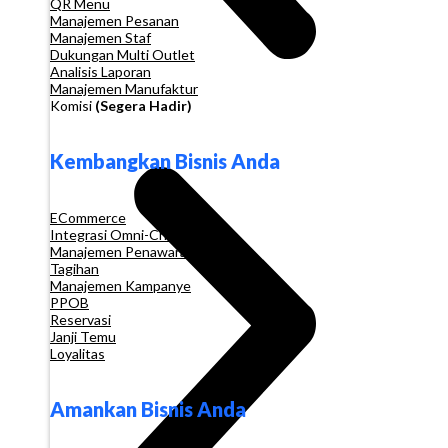
QR Menu
Manajemen Pesanan
Manajemen Staf
Dukungan Multi Outlet
Analisis Laporan
Manajemen Manufaktur
Komisi
(Segera Hadir)
Kembangkan Bisnis Anda
ECommerce
Integrasi Omni-Channel
Manajemen Penawaran
Tagihan
Manajemen Kampanye
PPOB
Reservasi
Janji Temu
Loyalitas
Amankan Bisnis Anda