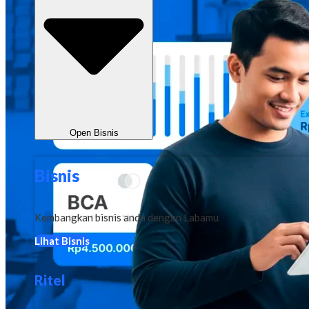
Open Bisnis
Bisnis
Kembangkan bisnis anda dengan Labamu
Lihat Bisnis
Ritel