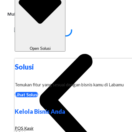
mempercepat perkembangan bisnis secara berkelanjutan.
Mulai Sekarang
Jadwalkan Demo
Open Solusi
Solusi
Temukan fitur yang sesuai dengan bisnis kamu di Labamu
Lihat Solusi
Kelola Bisnis Anda
POS Kasir