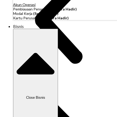
Akun Operasi
Pembiayaan Penagihan
(Segera Hadir)
Modal Kerja
(Segera Hadir)
Kartu Perusahaan
(Segera Hadir)
Bisnis
Close Bisnis