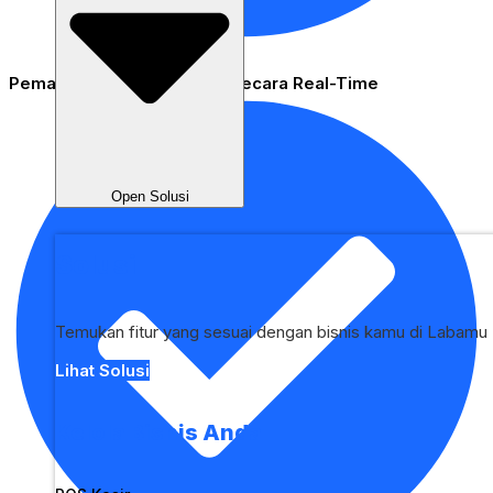
Pemantauan Aktivitas Staf Secara Real-Time
Open Solusi
Solusi
Temukan fitur yang sesuai dengan bisnis kamu di Labamu
Lihat Solusi
Kelola Bisnis Anda