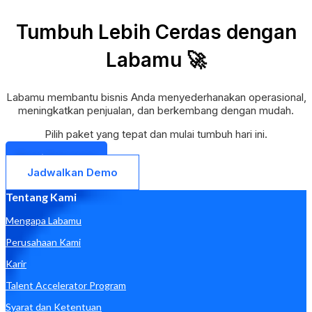
Tumbuh Lebih Cerdas dengan
Labamu 🚀
Labamu membantu bisnis Anda menyederhanakan operasional,
meningkatkan penjualan, dan berkembang dengan mudah.
Pilih paket yang tepat dan mulai tumbuh hari ini.
Mulai Sekarang
Jadwalkan Demo
Tentang Kami
Mengapa Labamu
Perusahaan Kami
Karir
Talent Accelerator Program
Syarat dan Ketentuan