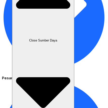
Close Sumber Daya
Pesanan & inventaris terintegrasi