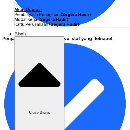
Akun Operasi
Pembiayaan Penagihan
(Segera Hadir)
Modal Kerja
(Segera Hadir)
Kartu Perusahaan
(Segera Hadir)
Bisnis
Penjadwalan - Tetapkan jadwal staf yang fleksibel
Close Bisnis