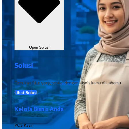
Open Solusi
Solusi
Temukan fitur yang sesuai dengan bisnis kamu di Labamu
Lihat Solusi
Kelola Bisnis Anda
POS Kasir