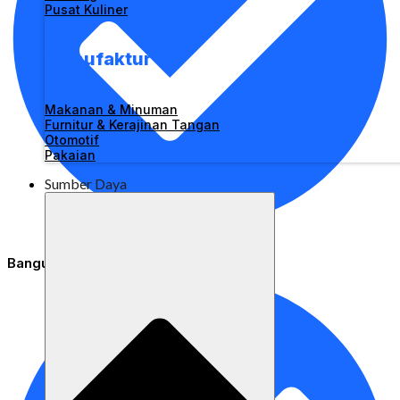
Pusat Kuliner
Manufaktur
Makanan & Minuman
Furnitur & Kerajinan Tangan
Otomotif
Pakaian
Sumber Daya
Bangun Toko online yang disesuaikan