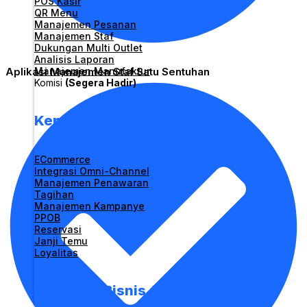
POS Kasir
QR Menu
Manajemen Pesanan
Manajemen Staf
Dukungan Multi Outlet
Analisis Laporan
Aplikasi Manajemen Staf Satu Sentuhan
Manajemen Manufaktur
Komisi
(Segera Hadir)
Kembangkan Bisnis Anda
ECommerce
Integrasi Omni-Channel
Manajemen Penawaran
Tagihan
Manajemen Kampanye
PPOB
Reservasi
Janji Temu
Loyalitas
Amankan Bisnis Anda