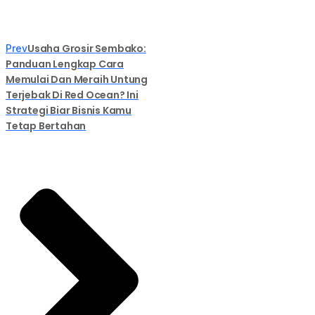
Usaha Grosir Sembako:
Prev
Panduan Lengkap Cara
Memulai Dan Meraih Untung
Terjebak Di Red Ocean? Ini
Strategi Biar Bisnis Kamu
Tetap Bertahan