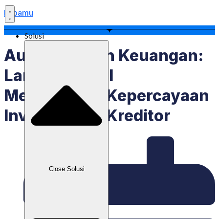
Labamu
Solusi
Audit Laporan Keuangan:
Langkah Awal
Membangun Kepercayaan
Investor Dan Kreditor
Close Solusi