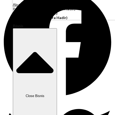
Akun Operasi
Pembiayaan Penagihan
(Segera Hadir)
Modal Kerja
(Segera Hadir)
Kartu Perusahaan
(Segera Hadir)
Bisnis
Close Bisnis