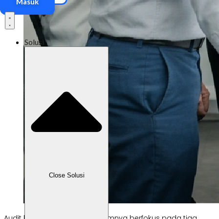
Masuk
Solusi
Close Solusi
Audit laporan keuangan umumnya berfokus pada tiga