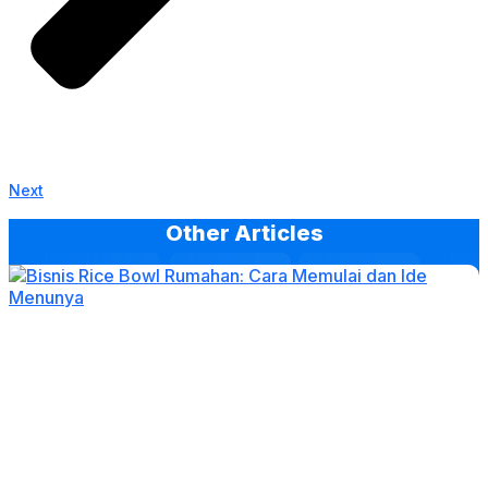
Next
Other Articles