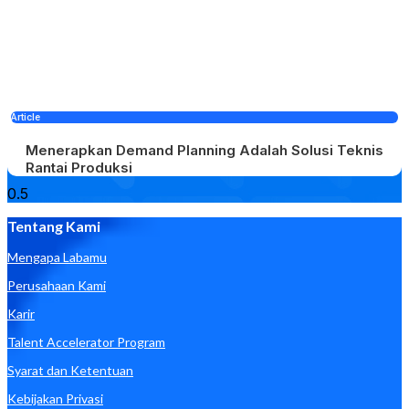
Article
Menerapkan Demand Planning Adalah Solusi Teknis
Rantai Produksi
Tentang Kami
Mengapa Labamu
Perusahaan Kami
Karir
Talent Accelerator Program
Syarat dan Ketentuan
Kebijakan Privasi