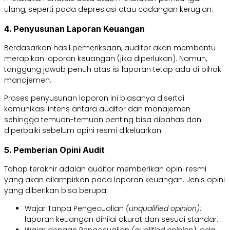
ulang, seperti pada depresiasi atau cadangan kerugian.
4. Penyusunan Laporan Keuangan
Berdasarkan hasil pemeriksaan, auditor akan membantu
merapikan laporan keuangan (jika diperlukan). Namun,
tanggung jawab penuh atas isi laporan tetap ada di pihak
manajemen.
Proses penyusunan laporan ini biasanya disertai
komunikasi intens antara auditor dan manajemen
sehingga temuan-temuan penting bisa dibahas dan
diperbaiki sebelum opini resmi dikeluarkan.
5. Pemberian Opini Audit
Tahap terakhir adalah auditor memberikan opini resmi
yang akan dilampirkan pada laporan keuangan. Jenis opini
yang diberikan bisa berupa:
Wajar Tanpa Pengecualian
(unqualified opinion)
:
laporan keuangan dinilai akurat dan sesuai standar.
Wajar dengan Pengecualian
(qualified opinion)
: ada