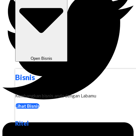
Open Bisnis
Bisnis
Kembangkan bisnis anda dengan Labamu
Lihat Bisnis
Ritel