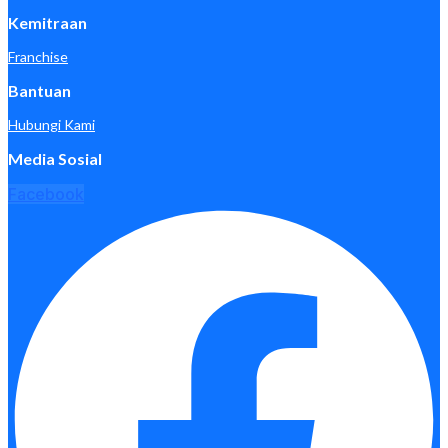
Kemitraan
Franchise
Bantuan
Hubungi Kami
Media Sosial
Facebook