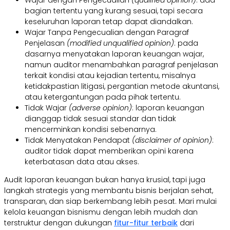
bagian tertentu yang kurang sesuai, tapi secara
keseluruhan laporan tetap dapat diandalkan.
Wajar Tanpa Pengecualian dengan Paragraf
Penjelasan
(modified unqualified opinion)
: pada
dasarnya menyatakan laporan keuangan wajar,
namun auditor menambahkan paragraf penjelasan
terkait kondisi atau kejadian tertentu, misalnya
ketidakpastian litigasi, pergantian metode akuntansi,
atau ketergantungan pada pihak tertentu.
Tidak Wajar
(adverse opinion)
: laporan keuangan
dianggap tidak sesuai standar dan tidak
mencerminkan kondisi sebenarnya.
Tidak Menyatakan Pendapat
(disclaimer of opinion)
:
auditor tidak dapat memberikan opini karena
keterbatasan data atau akses.
Audit laporan keuangan bukan hanya krusial, tapi juga
langkah strategis yang membantu bisnis berjalan sehat,
transparan, dan siap berkembang lebih pesat. Mari mulai
kelola keuangan bisnismu dengan lebih mudah dan
terstruktur dengan dukungan
fitur-fitur terbai
k
dari