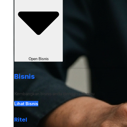
Open Bisnis
Bisnis
Kembangkan bisnis anda dengan Labamu
Lihat Bisnis
Ritel