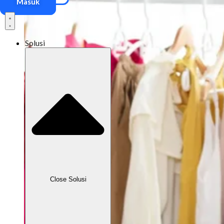
Masuk
Solusi
Close Solusi