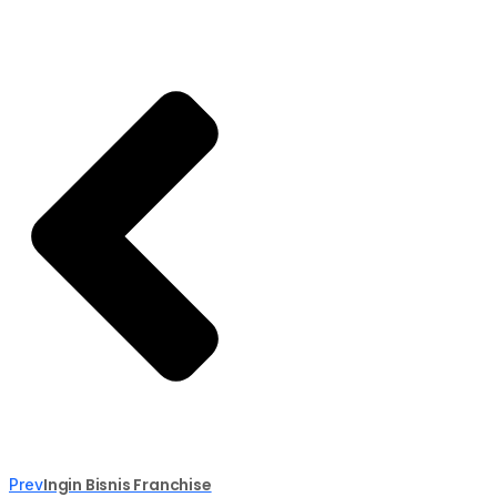
Ingin Bisnis Franchise
Prev