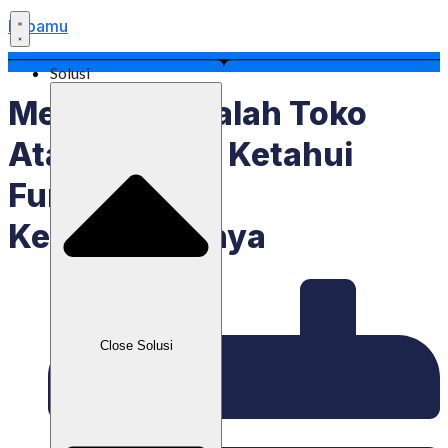
Labamu
Solusi
Merchant Adalah Toko
Atau Penjual, Ketahui
Fungsi Dan
Keuntungannya
Close Solusi