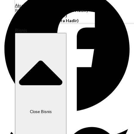
Akun Operasi
Pembiayaan Penagihan
(Segera Hadir)
Modal Kerja
(Segera Hadir)
Kartu Perusahaan
(Segera Hadir)
Bisnis
Close Bisnis