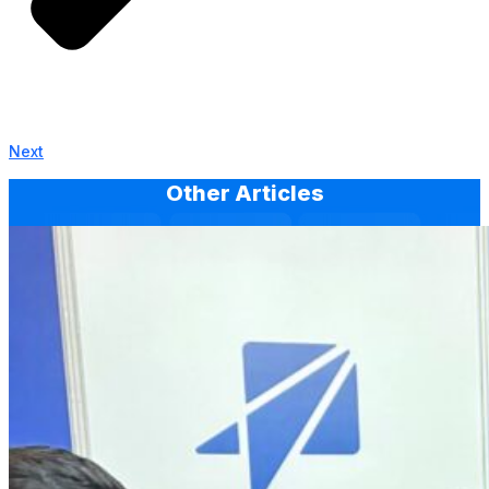
Next
Other Articles