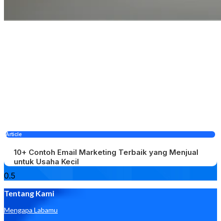
Article
10+ Contoh Email Marketing Terbaik yang Menjual
untuk Usaha Kecil
Tentang Kami
Mengapa Labamu