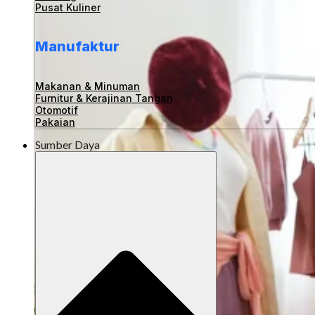
Pusat Kuliner
Manufaktur
Makanan & Minuman
Furnitur & Kerajinan Tangan
Otomotif
Pakaian
Sumber Daya