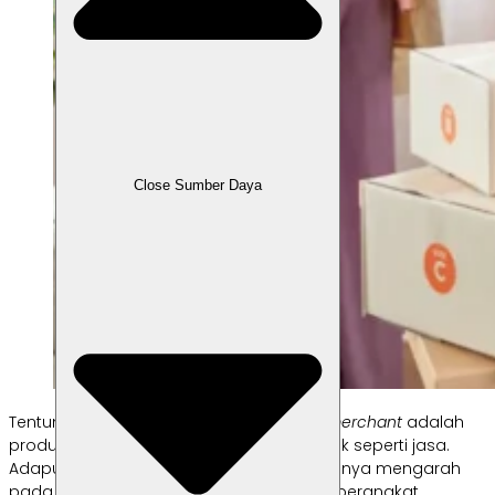
Close Sumber Daya
Tentunya, produk yang ditawarkan oleh
merchant
adalah
produk yang berupa fisik maupun non-fisik seperti jasa.
Adapun, produk fisik yang dimaksud tentunya mengarah
pada produk yang bisa disentuh, seperti perangkat