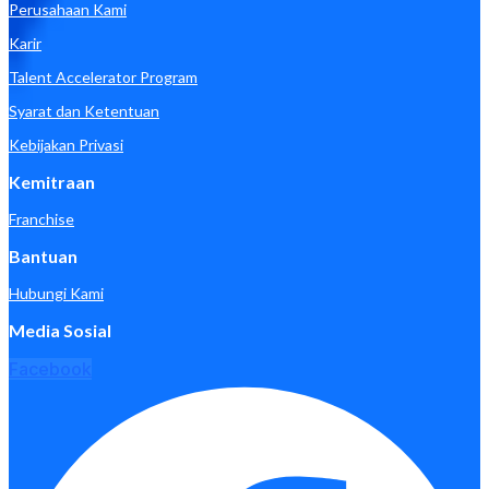
Perusahaan Kami
Karir
Talent Accelerator Program
Syarat dan Ketentuan
Kebijakan Privasi
Kemitraan
Franchise
Bantuan
Hubungi Kami
Media Sosial
Facebook