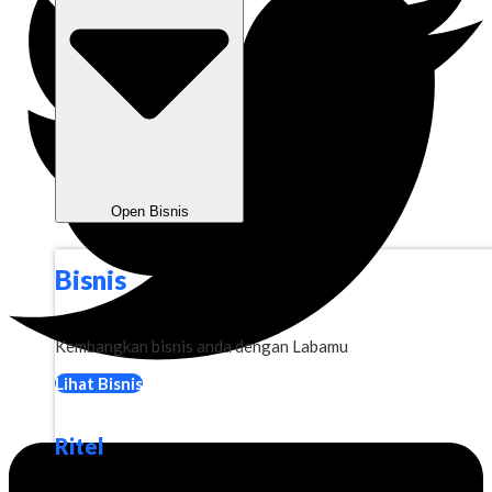
Open Bisnis
Bisnis
Kembangkan bisnis anda dengan Labamu
Lihat Bisnis
Ritel