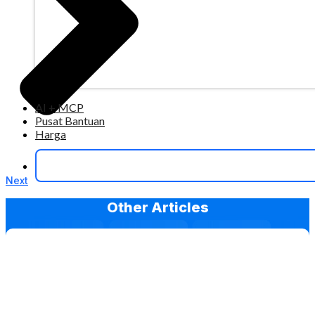
AI + MCP
Pusat Bantuan
Harga
Next
Other Articles