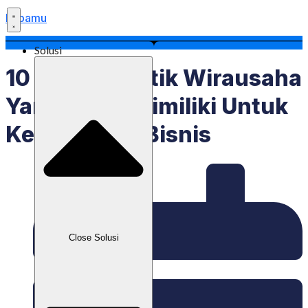
Labamu
Solusi
10 Karakteristik Wirausaha
Yang Harus Dimiliki Untuk
Kesuksesan Bisnis
Close Solusi