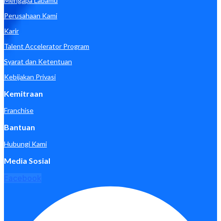
Mengapa Labamu
Perusahaan Kami
Karir
Talent Accelerator Program
Syarat dan Ketentuan
Kebijakan Privasi
Kemitraan
Franchise
Bantuan
Hubungi Kami
Media Sosial
Facebook