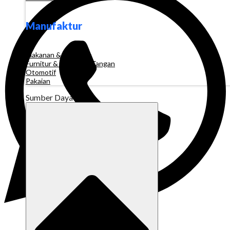
Manufaktur
Makanan & Minuman
Furnitur & Kerajinan Tangan
Otomotif
Pakaian
Sumber Daya