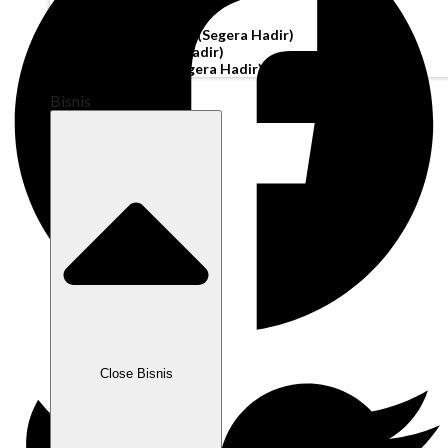
Akun Operasi
Pembiayaan Penagihan
(Segera Hadir)
Modal Kerja
(Segera Hadir)
Kartu Perusahaan
(Segera Hadir)
Bisnis
Close Bisnis