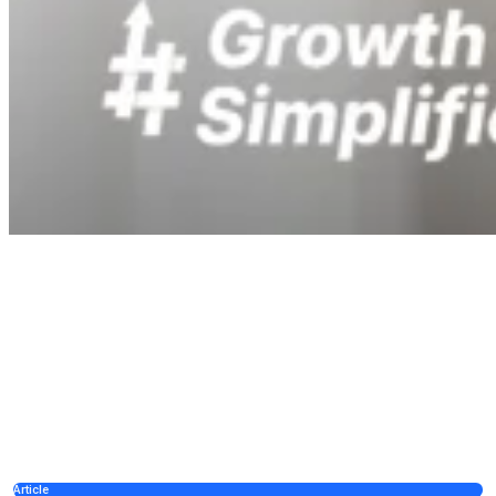
Article