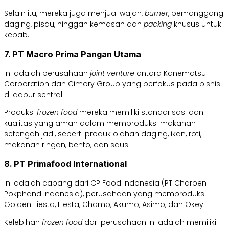
Selain itu, mereka juga menjual wajan,
burner
, pemanggang
daging, pisau, hinggan kemasan dan
packing
khusus untuk
kebab.
7. PT Macro Prima Pangan Utama
Ini adalah perusahaan
joint venture
antara Kanematsu
Corporation dan Cimory Group yang berfokus pada bisnis
di dapur sentral.
Produksi
frozen food
mereka memiliki standarisasi dan
kualitas yang aman dalam memproduksi makanan
setengah jadi, seperti produk olahan daging, ikan, roti,
makanan ringan, bento, dan saus.
8. PT Primafood International
Ini adalah cabang dari CP Food Indonesia (PT Charoen
Pokphand Indonesia), perusahaan yang memproduksi
Golden Fiesta, Fiesta, Champ, Akumo, Asimo, dan Okey.
Kelebihan
frozen food
dari perusahaan ini adalah memiliki