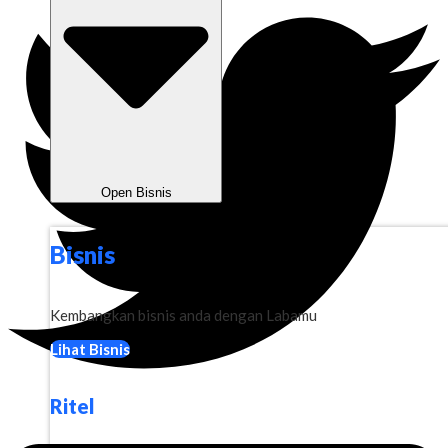
Open Bisnis
Bisnis
Kembangkan bisnis anda dengan Labamu
Lihat Bisnis
Ritel