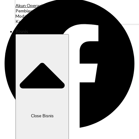
Akun Operasi
Pembiayaan Penagihan
(Segera Hadir)
Modal Kerja
(Segera Hadir)
Kartu Perusahaan
(Segera Hadir)
Bisnis
Close Bisnis