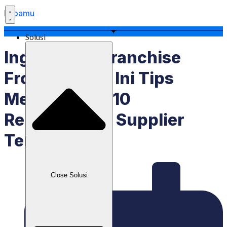
Labamu
Solusi
Ingin Bisnis Franchise
Frozen Food? Ini Tips
Memulai Dan 10
Rekomendasi Supplier
Terbaiknya!
Close Solusi