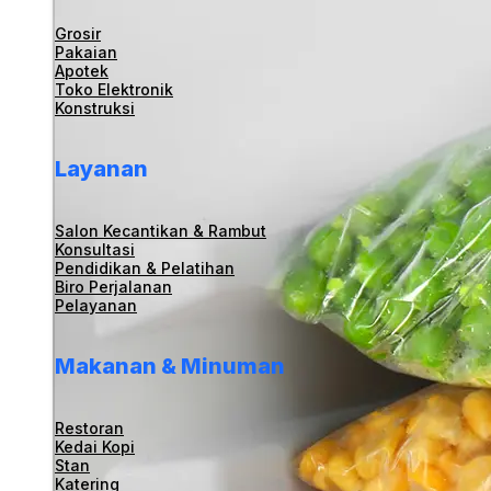
Grosir
Pakaian
Apotek
Toko Elektronik
Konstruksi
Layanan
Salon Kecantikan & Rambut
Konsultasi
Pendidikan & Pelatihan
Biro Perjalanan
Pelayanan
Makanan & Minuman
Restoran
Kedai Kopi
Stan
Katering