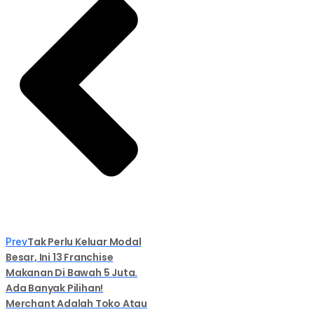
Tak Perlu Keluar Modal
Prev
Besar, Ini 13 Franchise
Makanan Di Bawah 5 Juta.
Ada Banyak Pilihan!
Merchant Adalah Toko Atau