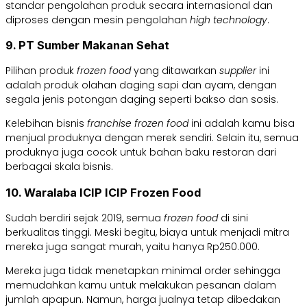
standar pengolahan produk secara internasional dan
diproses dengan mesin pengolahan
high technology
.
9. PT Sumber Makanan Sehat
Pilihan produk
frozen food
yang ditawarkan
supplier
ini
adalah produk olahan daging sapi dan ayam, dengan
segala jenis potongan daging seperti bakso dan sosis.
Kelebihan bisnis
franchise frozen food
ini adalah kamu bisa
menjual produknya dengan merek sendiri. Selain itu, semua
produknya juga cocok untuk bahan baku restoran dari
berbagai skala bisnis.
10. Waralaba ICIP ICIP Frozen Food
Sudah berdiri sejak 2019, semua
frozen food
di sini
berkualitas tinggi. Meski begitu, biaya untuk menjadi mitra
mereka juga sangat murah, yaitu hanya Rp250.000.
Mereka juga tidak menetapkan minimal order sehingga
memudahkan kamu untuk melakukan pesanan dalam
jumlah apapun. Namun, harga jualnya tetap dibedakan