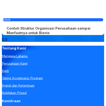
Article
Contoh Struktur Organisasi Perusahaan sampai
Manfaatnya untuk Bisnis
Tentang Kami
Mengapa Labamu
Perusahaan Kami
Karir
Talent Accelerator Program
Syarat dan Ketentuan
Kebijakan Privasi
Kemitraan