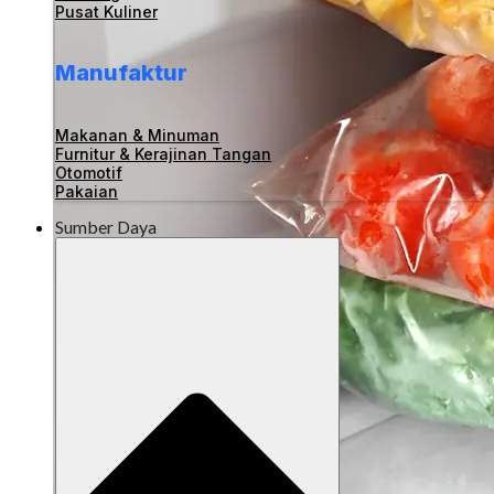
Pusat Kuliner
Manufaktur
Makanan & Minuman
Furnitur & Kerajinan Tangan
Otomotif
Pakaian
Sumber Daya