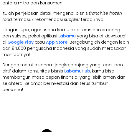
antara mitra dan konsumen.
Itulah penjelasan detail mengenai bisnis
franchise frozen
food
, termasuk rekomendasi
supplier
terbaiknya.
Jangan lupa, agar usaha kamu bisa terus berkembang
dan sukses, pakai aplikasi
Labamu
yang bisa di-
download
di
Google Play
atau
App Store
. Bergabunglah dengan lebih
dari 84.000 pengusaha Indonesia yang sudah merasakan
manfaatnya!
Dengan memilih saham jangka panjang yang tepat dan
aktif dalam komunitas bisnis
LabamuHub
, kamu bisa
membangun masa depan finansial yang lebih aman dan
sejahtera. Selamat berinvestasi dan terus tumbuh
bersama!