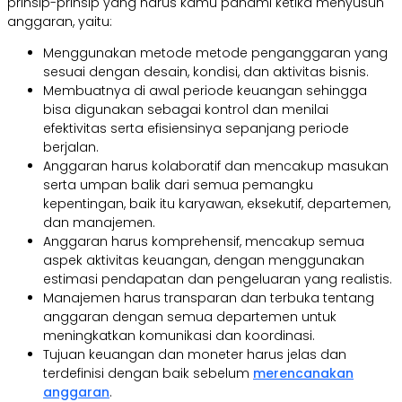
prinsip-prinsip yang harus kamu pahami ketika menyusun
anggaran, yaitu:
Menggunakan metode metode penganggaran yang
sesuai dengan desain, kondisi, dan aktivitas bisnis.
Membuatnya di awal periode keuangan sehingga
bisa digunakan sebagai kontrol dan menilai
efektivitas serta efisiensinya sepanjang periode
berjalan.
Anggaran harus kolaboratif dan mencakup masukan
serta umpan balik dari semua pemangku
kepentingan, baik itu karyawan, eksekutif, departemen,
dan manajemen.
Anggaran harus komprehensif, mencakup semua
aspek aktivitas keuangan, dengan menggunakan
estimasi pendapatan dan pengeluaran yang realistis.
Manajemen harus transparan dan terbuka tentang
anggaran dengan semua departemen untuk
meningkatkan komunikasi dan koordinasi.
Tujuan keuangan dan moneter harus jelas dan
terdefinisi dengan baik sebelum
merencanakan
anggaran
.