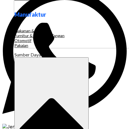
Manufaktur
Makanan & Minuman
Furnitur & Kerajinan Tangan
Otomotif
Pakaian
Sumber Daya