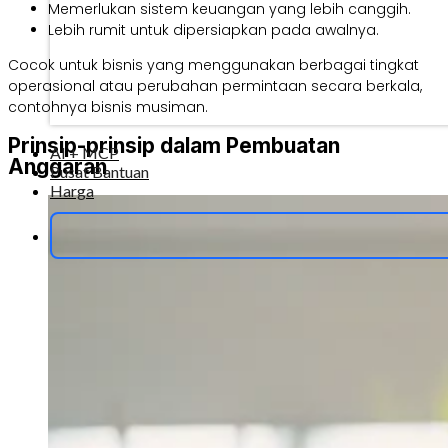
Memerlukan sistem keuangan yang lebih canggih.
Lebih rumit untuk dipersiapkan pada awalnya.
Cocok untuk bisnis yang menggunakan berbagai tingkat
operasional atau perubahan permintaan secara berkala,
contohnya bisnis musiman.
Prinsip-prinsip dalam Pembuatan
AI + MCP
Anggaran
Pusat Bantuan
Harga