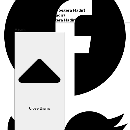
Akun Operasi
Pembiayaan Penagihan
(Segera Hadir)
Modal Kerja
(Segera Hadir)
Kartu Perusahaan
(Segera Hadir)
Bisnis
Close Bisnis