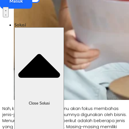
Masuk
Solusi
Close Solusi
Nah, khusus di artikel ini, Labamu akan fokus membahas
jenis-jenis anggaran yang umumnya digunakan oleh bisnis.
Menurut
Bedford Consulting
berikut adalah beberapa jenis
yang paling sering digunakan. Masing-masing memiliki