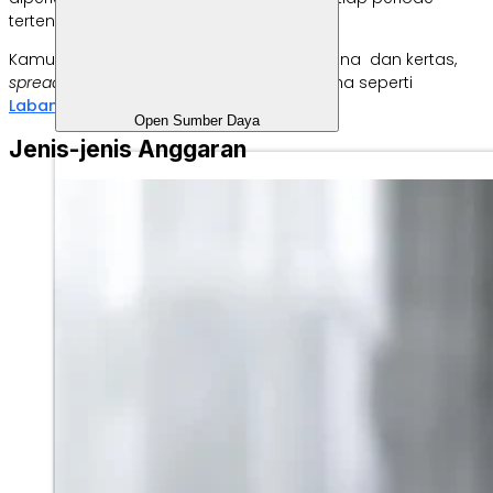
tertentu dan dievaluasi secara berkala.
Kamu juga bisa membuatnya dengan pena dan kertas,
spreadsheet,
atau aplikasi bisnis serbaguna seperti
Labamu
.
Open Sumber Daya
Jenis-jenis Anggaran