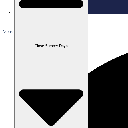
Edited: 13/07/2026
Share the Post:
Close Sumber Daya