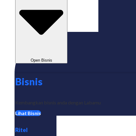
Open Bisnis
Bisnis
Kembangkan bisnis anda dengan Labamu
Lihat Bisnis
Ritel