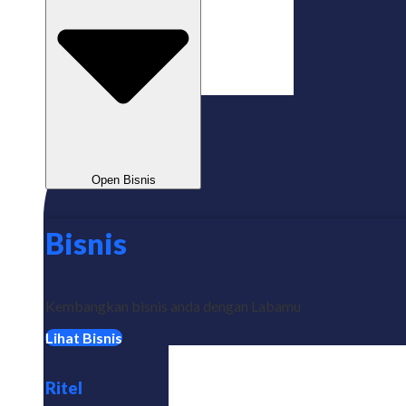
Open Bisnis
Bisnis
Kembangkan bisnis anda dengan Labamu
Lihat Bisnis
Ritel