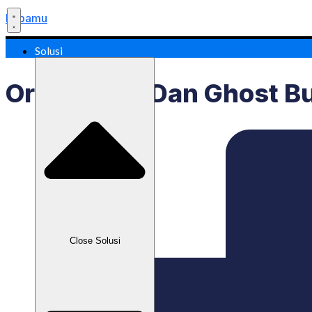
Labamu
Solusi
Order Fiktif Dan Ghost 
Close Solusi