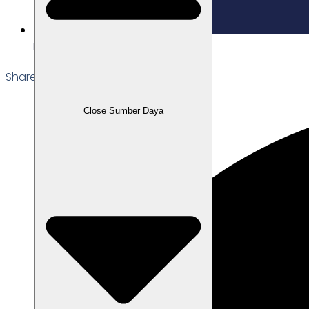
Edited: 17/07/2026
Share the Post:
Close Sumber Daya