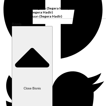
Akun Operasi
Pembiayaan Penagihan
(Segera Hadir)
Modal Kerja
(Segera Hadir)
Kartu Perusahaan
(Segera Hadir)
Bisnis
Close Bisnis