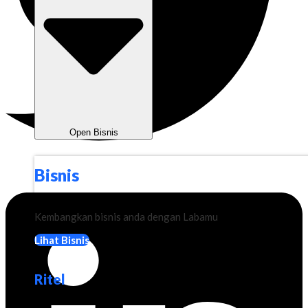
Open Bisnis
Bisnis
Kembangkan bisnis anda dengan Labamu
Lihat Bisnis
Ritel