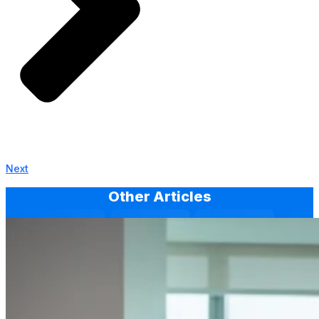
Next
Other Articles