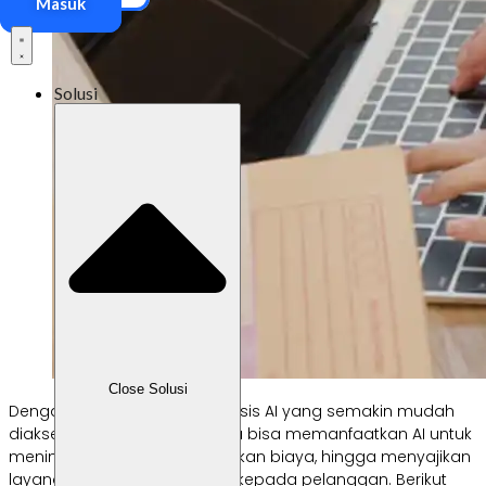
Masuk
Solusi
Close Solusi
Dengan berbagai
tools
berbasis AI yang semakin mudah
diakses, kini pelaku UMKM juga bisa memanfaatkan AI untuk
meningkatkan efisiensi, menekan biaya, hingga menyajikan
layanan yang lebih personal kepada pelanggan. Berikut