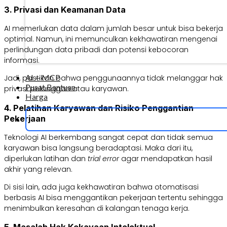
3. Privasi dan Keamanan Data
AI memerlukan data dalam jumlah besar untuk bisa bekerja
optimal. Namun, ini memunculkan kekhawatiran mengenai
perlindungan data pribadi dan potensi kebocoran
informasi.
AI + MCP
Jadi, pastikan bahwa penggunaannya tidak melanggar hak
Pusat Bantuan
privasi pelanggan atau karyawan.
Harga
4. Pelatihan Karyawan dan Risiko Penggantian
Pekerjaan
Teknologi AI berkembang sangat cepat dan tidak semua
karyawan bisa langsung beradaptasi. Maka dari itu,
diperlukan latihan dan
trial error
agar mendapatkan hasil
akhir yang relevan.
Di sisi lain, ada juga kekhawatiran bahwa otomatisasi
berbasis AI bisa menggantikan pekerjaan tertentu sehingga
menimbulkan keresahan di kalangan tenaga kerja.