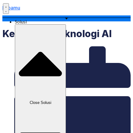
Labamu
Solusi
Kegunaan Teknologi AI
Close Solusi