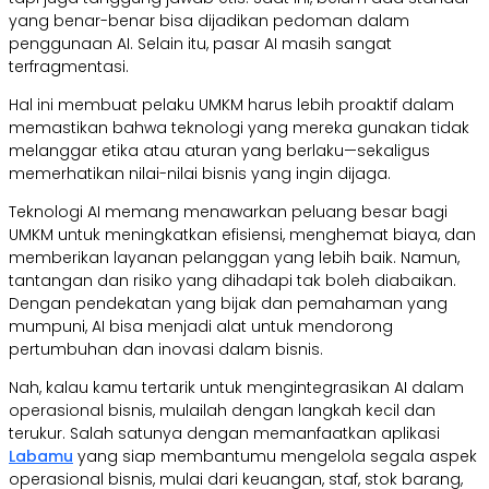
yang benar-benar bisa dijadikan pedoman dalam
penggunaan AI. Selain itu, pasar AI masih sangat
terfragmentasi.
Hal ini membuat pelaku UMKM harus lebih proaktif dalam
memastikan bahwa teknologi yang mereka gunakan tidak
melanggar etika atau aturan yang berlaku—sekaligus
memerhatikan nilai-nilai bisnis yang ingin dijaga.
Teknologi AI memang menawarkan peluang besar bagi
UMKM untuk meningkatkan efisiensi, menghemat biaya, dan
memberikan layanan pelanggan yang lebih baik. Namun,
tantangan dan risiko yang dihadapi tak boleh diabaikan.
Dengan pendekatan yang bijak dan pemahaman yang
mumpuni, AI bisa menjadi alat untuk mendorong
pertumbuhan dan inovasi dalam bisnis.
Nah, kalau kamu tertarik untuk mengintegrasikan AI dalam
operasional bisnis, mulailah dengan langkah kecil dan
terukur. Salah satunya dengan memanfaatkan aplikasi
Labamu
yang siap membantumu mengelola segala aspek
operasional bisnis, mulai dari keuangan, staf, stok barang,