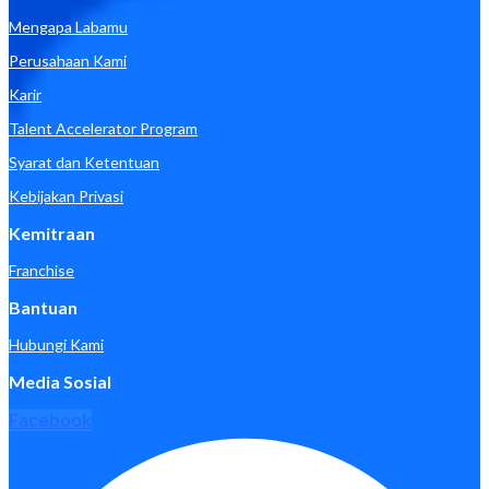
Mengapa Labamu
Perusahaan Kami
Karir
Talent Accelerator Program
Syarat dan Ketentuan
Kebijakan Privasi
Kemitraan
Franchise
Bantuan
Hubungi Kami
Media Sosial
Facebook