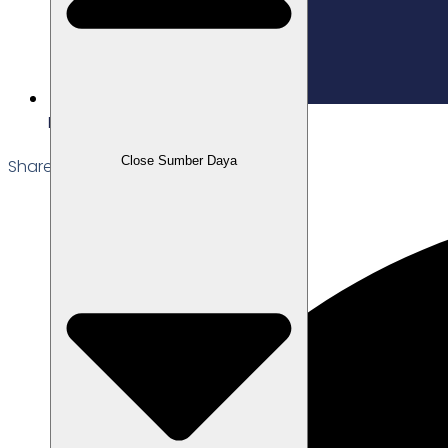
Edited: 03/12/2025
Close Sumber Daya
Share the Post: