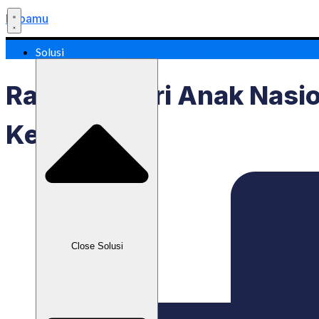
Labamu
Solusi
Rayakan Hari Anak Nasio
Keuangan!
Close Solusi