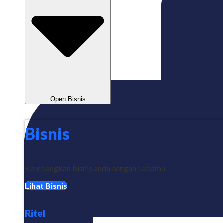
Open Bisnis
Bisnis
Kembangkan bisnis anda dengan Labamu
Lihat Bisnis
Ritel