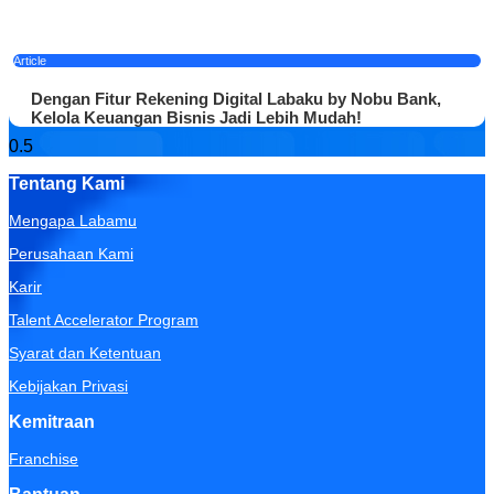
Article
Dengan Fitur Rekening Digital Labaku by Nobu Bank,
Kelola Keuangan Bisnis Jadi Lebih Mudah!
Tentang Kami
Mengapa Labamu
Perusahaan Kami
Karir
Talent Accelerator Program
Syarat dan Ketentuan
Kebijakan Privasi
Kemitraan
Franchise