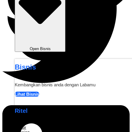
Open Bisnis
Bisnis
Kembangkan bisnis anda dengan Labamu
Lihat Bisnis
Ritel
Grosir