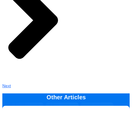
Next
Other Articles