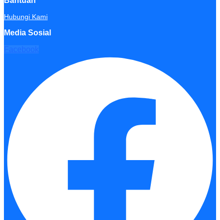
Bantuan
Hubungi Kami
Media Sosial
Facebook