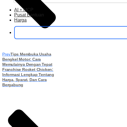
AI + MCP
Pusat Bantuan
Harga
Prev
Tips Membuka Usaha
Bengkel Motor: Cara
Memulainya Dengan Tepat
Franchise Rocket Chicken:
Informasi Lengkap Tentang
Harga, Syarat, Dan Cara
Bergabung