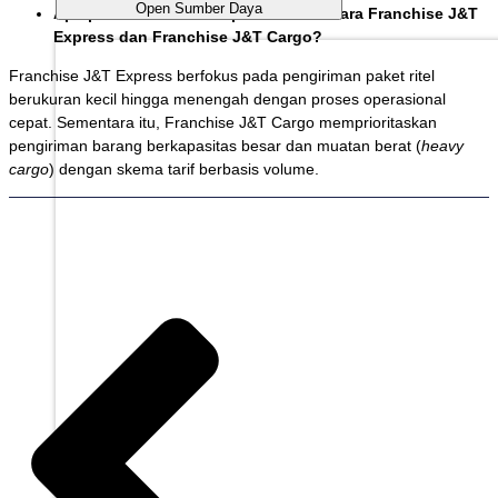
Open Sumber Daya
Apa perbedaan fokus operasional antara Franchise J&T
Express dan Franchise J&T Cargo?
Franchise J&T Express berfokus pada pengiriman paket ritel
berukuran kecil hingga menengah dengan proses operasional
cepat. Sementara itu, Franchise J&T Cargo memprioritaskan
pengiriman barang berkapasitas besar dan muatan berat (
heavy
cargo
) dengan skema tarif berbasis volume.