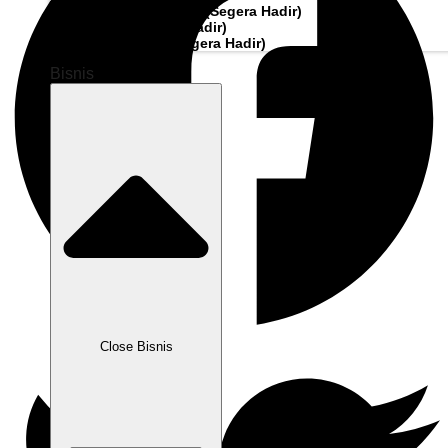
Pembiayaan Penagihan
(Segera Hadir)
Modal Kerja
(Segera Hadir)
Kartu Perusahaan
(Segera Hadir)
Bisnis
Close Bisnis