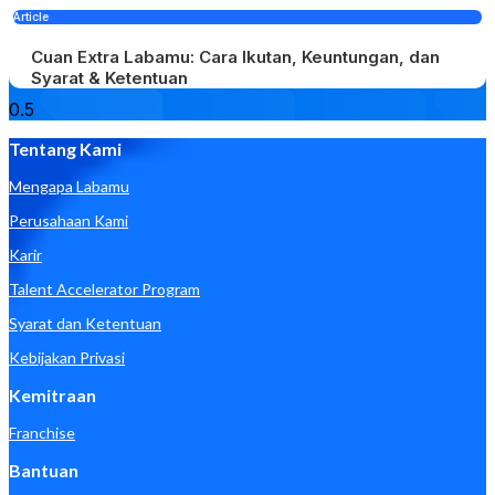
Article
Cuan Extra Labamu: Cara Ikutan, Keuntungan, dan
Syarat & Ketentuan
Tentang Kami
Mengapa Labamu
Perusahaan Kami
Karir
Talent Accelerator Program
Syarat dan Ketentuan
Kebijakan Privasi
Kemitraan
Franchise
Bantuan