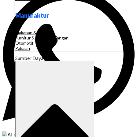
Manufaktur
Makanan & Minuman
Furnitur & Kerajinan Tangan
Otomotif
Pakaian
Sumber Daya