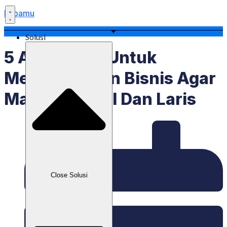
Labamu
Solusi
5 Aplikasi AI Untuk
Meningkatkan Bisnis Agar
Makin Dikenal Dan Laris
Close Solusi