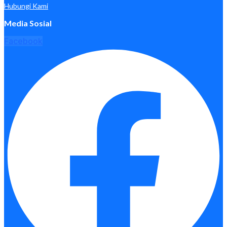
Hubungi Kami
Media Sosial
Facebook