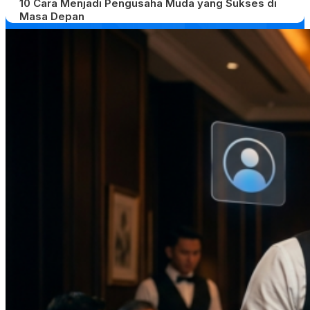
10 Cara Menjadi Pengusaha Muda yang Sukses di
Masa Depan