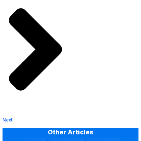
Next
Other Articles