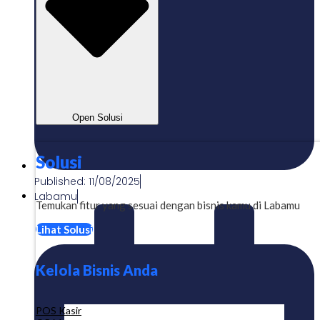
Open Solusi
Solusi
Published:
11/08/2025
Labamu
Temukan fitur yang sesuai dengan bisnis kamu di Labamu
Lihat Solusi
Kelola Bisnis Anda
POS Kasir