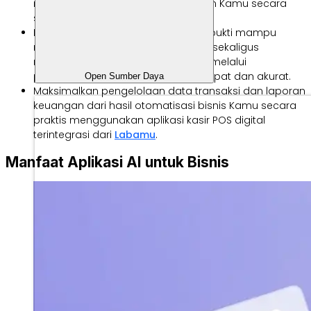
memangkas waktu kerja manual tim Kamu secara
signifikan.
Penerapan teknologi modern ini terbukti mampu
menekan biaya operasional harian sekaligus
meningkatkan loyalitas pelanggan melalui
personalisasi layanan yang lebih cepat dan akurat.
Open Sumber Daya
Maksimalkan pengelolaan data transaksi dan laporan
keuangan dari hasil otomatisasi bisnis Kamu secara
praktis menggunakan aplikasi kasir POS digital
terintegrasi dari
Labamu
.
Manfaat Aplikasi AI untuk Bisnis