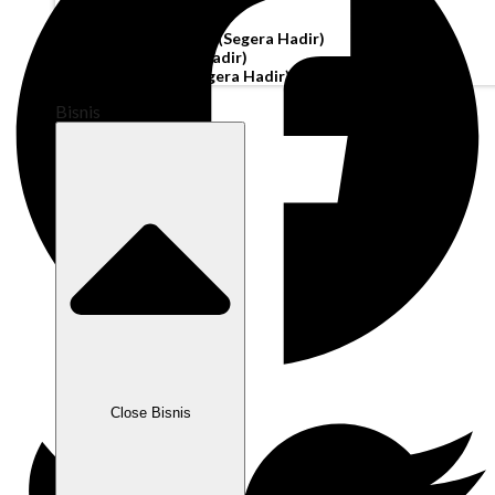
Akun Operasi
Pembiayaan Penagihan
(Segera Hadir)
Modal Kerja
(Segera Hadir)
Kartu Perusahaan
(Segera Hadir)
Bisnis
Close Bisnis