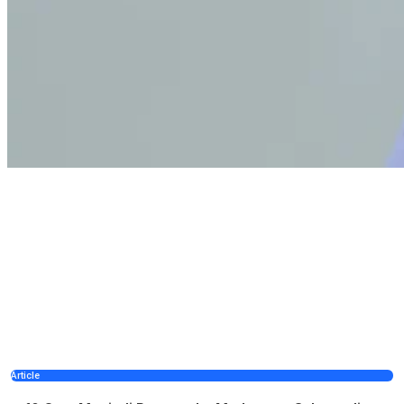
Article