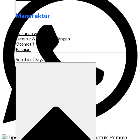
Manufaktur
Makanan & Minuman
Furnitur & Kerajinan Tangan
Otomotif
Pakaian
Sumber Daya