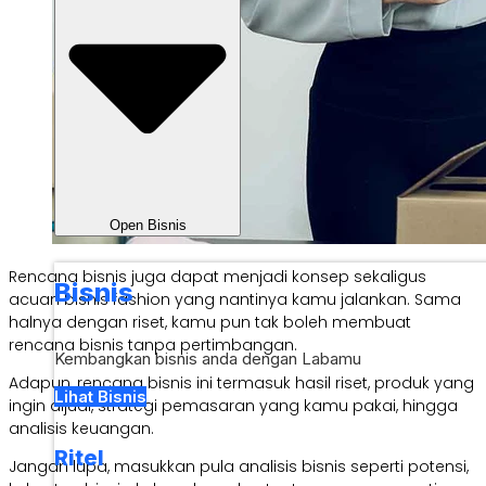
Open Bisnis
Rencana bisnis juga dapat menjadi konsep sekaligus
Bisnis
acuan bisnis fashion yang nantinya kamu jalankan. Sama
halnya dengan riset, kamu pun tak boleh membuat
rencana bisnis tanpa pertimbangan.
Kembangkan bisnis anda dengan Labamu
Adapun, rencana bisnis ini termasuk hasil riset, produk yang
Lihat Bisnis
ingin dijual, strategi pemasaran yang kamu pakai, hingga
analisis keuangan.
Ritel
Jangan lupa, masukkan pula analisis bisnis seperti potensi,