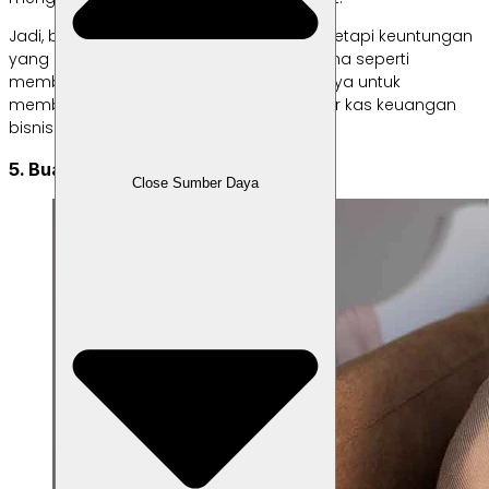
Jadi, bisnismu tidak hanya berjalan baik, tetapi keuntungan
yang kamu dapatkan pun maksimal. Sama seperti
membuat rencana bisnis, tak ada salahnya untuk
membuat rencana finansial sehingga alur kas keuangan
bisnis dapat dikelola dengan baik.
5. Buat brand produk
Close Sumber Daya