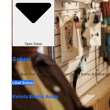
Open Solusi
Solusi
Temukan fitur yang sesuai dengan bisnis kamu di Labamu
Lihat Solusi
Kelola Bisnis Anda