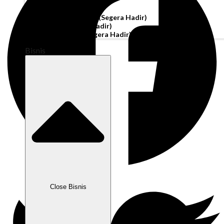
Akun Operasi
Pembiayaan Penagihan
(Segera Hadir)
Modal Kerja
(Segera Hadir)
Kartu Perusahaan
(Segera Hadir)
Bisnis
Close Bisnis