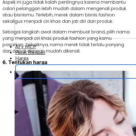
Aspek ini juga tidak kalah pentingnya karena membantu
calon pelanggan lebih mudah dalam mengenali produk
atau bisnismu. Terlebih, merek dalam bisnis fashion
sekaligus menjadi ciri khas dan jati diri dari produk.
Sebagai langkah awal dalam membuat brand, pilih nama
yang menjadi ciri khas produk fashion yang kamu
pasarkan. Sebaiknya, nama merek tidak terlalu panjang
AI + MCP
dan dapat dengan mudah dikenali.
Pusat Bantuan
Harga
6. Tentukan harga