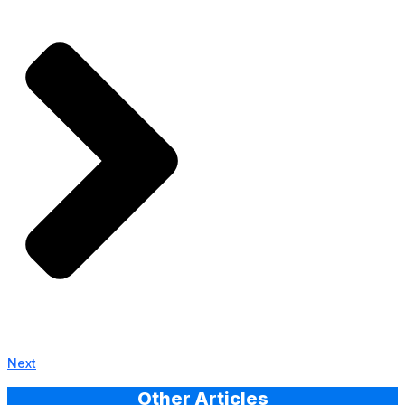
Next
Other Articles