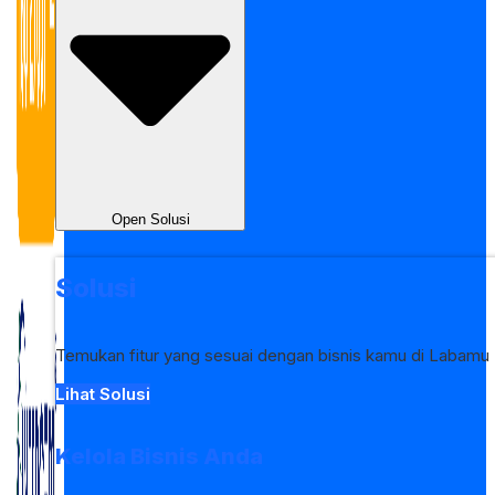
Open Solusi
Solusi
Temukan fitur yang sesuai dengan bisnis kamu di Labamu
Lihat Solusi
Kelola Bisnis Anda