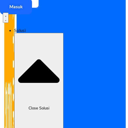
Akses ERP
Masuk
Solusi
Close Solusi