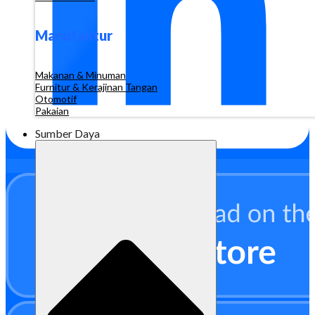
Manufaktur
Makanan & Minuman
Furnitur & Kerajinan Tangan
Otomotif
Pakaian
Sumber Daya