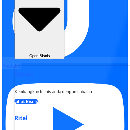
Open Bisnis
Youtube
Bisnis
Kembangkan bisnis anda dengan Labamu
Lihat Bisnis
Ritel