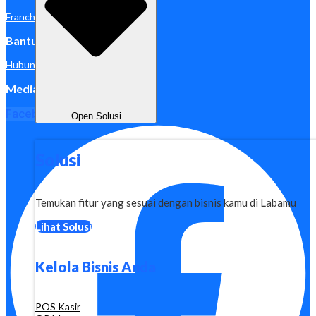
Franchise
Bantuan
Hubungi Kami
Media Sosial
Facebook
Open Solusi
Solusi
Temukan fitur yang sesuai dengan bisnis kamu di Labamu
Lihat Solusi
Kelola Bisnis Anda
POS Kasir