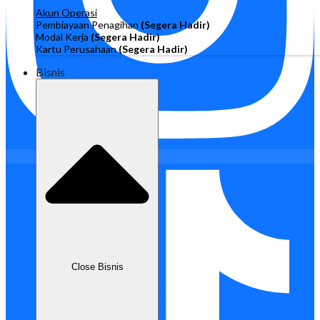
Akun Operasi
Pembiayaan Penagihan
(Segera Hadir)
Modal Kerja
(Segera Hadir)
Kartu Perusahaan
(Segera Hadir)
Bisnis
Close Bisnis