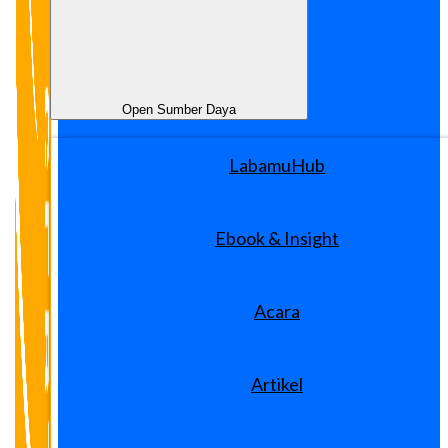
Open Sumber Daya
LabamuHub
Ebook & Insight
Acara
Artikel