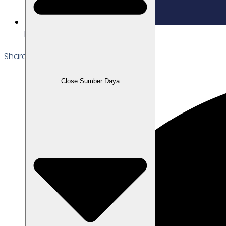
Edited: 27/11/2025
Share the Post:
Close Sumber Daya