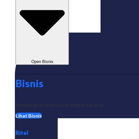
Open Bisnis
Bisnis
Kembangkan bisnis anda dengan Labamu
Lihat Bisnis
Ritel