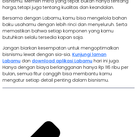
bisnismu. Memilih mitra yang tepat bukan hanya tentang
harga, tetapi juga tentang kualitas dan keandalan.
Bersama dengan Labamu, kamu bisa mengelola bahan
baku usahamu dengan lebih rinci dan menyeluruh. Serta
memastikan bahwa setiap komponen yang kamu
butuhkan selalu tersedia kapan saja.
Jangan biarkan kesempatan untuk mengoptimalkan
bisnismu lewat dengan sia-sia.
Kunjungi laman
Labamu
dan
download aplikasi Labamu
hari ini juga.
Hanya dengan biaya berlangganan hanya Rp 116 ribu per
bulan, semua fitur canggih bisa membantu kamu
mengatur setiap detail penting dalam bisnismu.