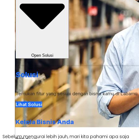
Open Solusi
Solusi
Temukan fitur yang sesuai dengan bisnis kamu di Labamu
Lihat Solusi
Kelola Bisnis Anda
Sebelum mengurai lebih jauh, mari kita pahami apa saja