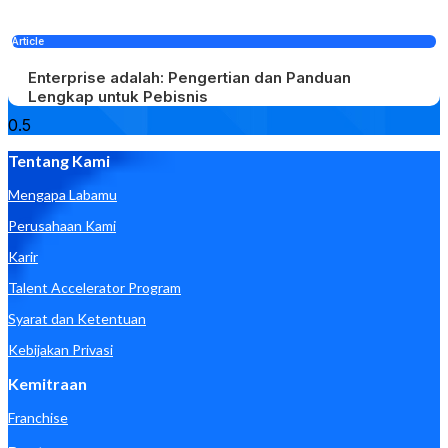
Article
Enterprise adalah: Pengertian dan Panduan
Lengkap untuk Pebisnis
Tentang Kami
Mengapa Labamu
Perusahaan Kami
Karir
Talent Accelerator Program
Syarat dan Ketentuan
Kebijakan Privasi
Kemitraan
Franchise