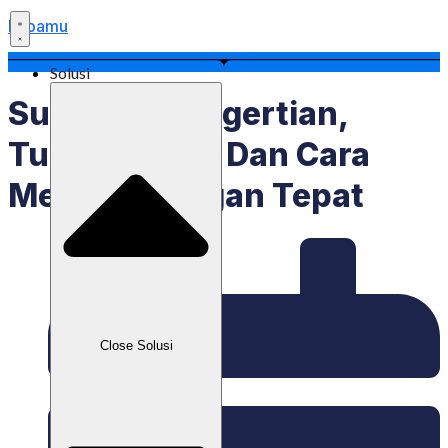
Labamu
Solusi
Supplier: Pengertian,
Tugas, Jenis, Dan Cara
Memilih Dengan Tepat
Close Solusi