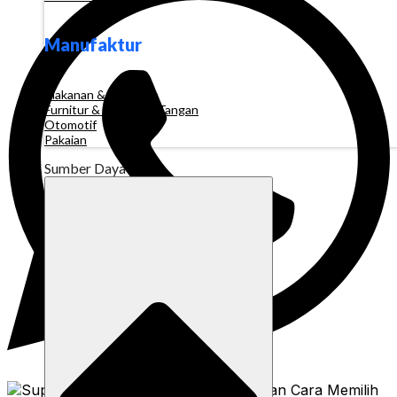
Manufaktur
Makanan & Minuman
Furnitur & Kerajinan Tangan
Otomotif
Pakaian
Sumber Daya