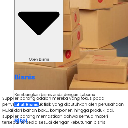
Open Bisnis
Bisnis
Kembangkan bisnis anda dengan Labamu
Supplier barang adalah mereka yang fokus pada
penyediaan produk fisik yang dibutuhkan oleh perusahaan.
Lihat Bisnis
Mulai dari bahan baku, komponen, hingga produk jadi,
supplier barang memastikan bahwa semua materi
Ritel
tersebut tersedia sesuai dengan kebutuhan bisnis.