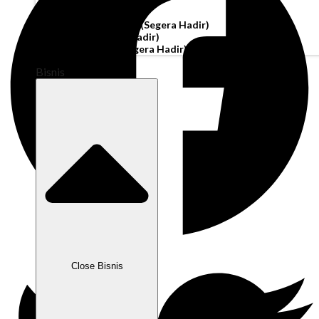
Akun Operasi
Pembiayaan Penagihan
(Segera Hadir)
Modal Kerja
(Segera Hadir)
Kartu Perusahaan
(Segera Hadir)
Bisnis
Close Bisnis