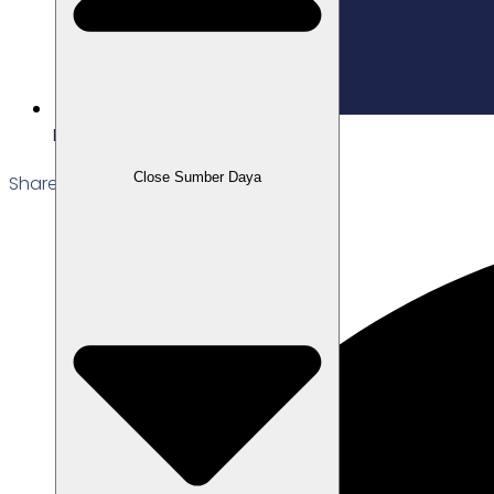
Edited: 03/12/2025
Close Sumber Daya
Share the Post: