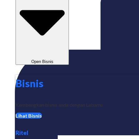
Open Bisnis
Bisnis
Kembangkan bisnis anda dengan Labamu
Lihat Bisnis
Ritel