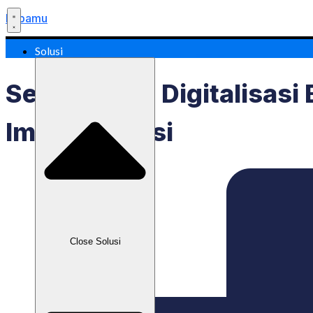
Labamu
Solusi
Serba-Serbi Digitalisasi
Implementasi
Close Solusi