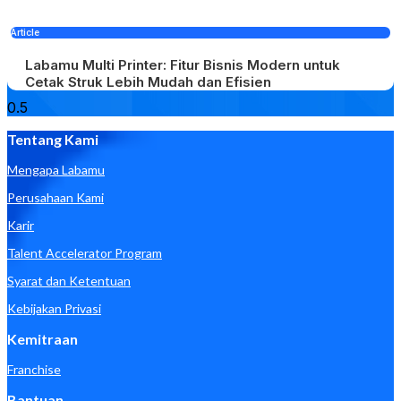
Article
Labamu Multi Printer: Fitur Bisnis Modern untuk
Cetak Struk Lebih Mudah dan Efisien
Tentang Kami
Mengapa Labamu
Perusahaan Kami
Karir
Talent Accelerator Program
Syarat dan Ketentuan
Kebijakan Privasi
Kemitraan
Franchise
Bantuan