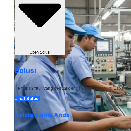
Open Solusi
Solusi
Temukan fitur yang sesuai dengan bisnis kamu di Labamu
Lihat Solusi
Kelola Bisnis Anda