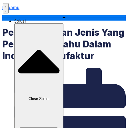
Labamu
Solusi
Pengertian Dan Jenis Yang
Perlu Kamu Tahu Dalam
Industri Manufaktur
Close Solusi