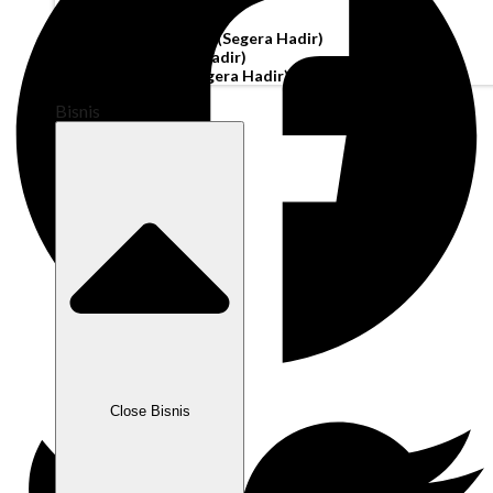
Akun Operasi
Pembiayaan Penagihan
(Segera Hadir)
Modal Kerja
(Segera Hadir)
Kartu Perusahaan
(Segera Hadir)
Bisnis
Close Bisnis