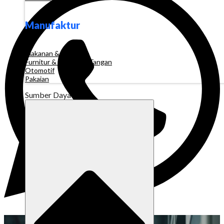
Manufaktur
Makanan & Minuman
Furnitur & Kerajinan Tangan
Otomotif
Pakaian
Sumber Daya