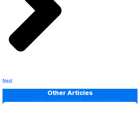
Next
Other Articles