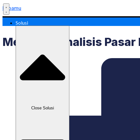
Labamu
Solusi
Mengapa Analisis Pasar
Close Solusi