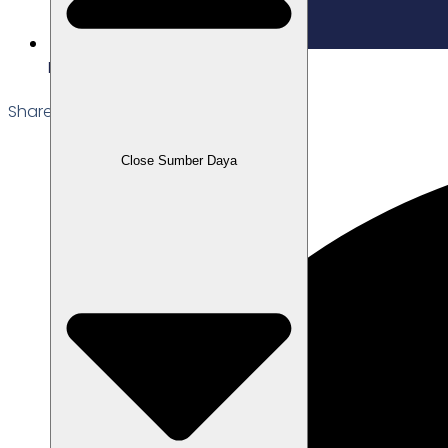
Edited: 21/11/2025
Share the Post:
Close Sumber Daya