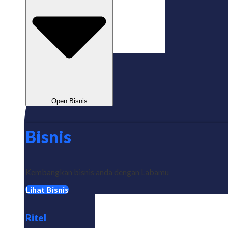
Open Bisnis
Bisnis
Kembangkan bisnis anda dengan Labamu
Lihat Bisnis
Ritel