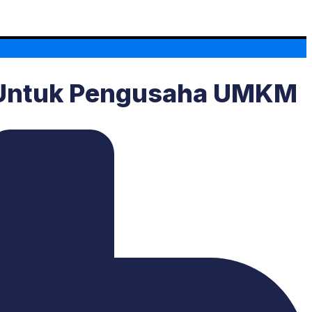
b Untuk Pengusaha UMKM