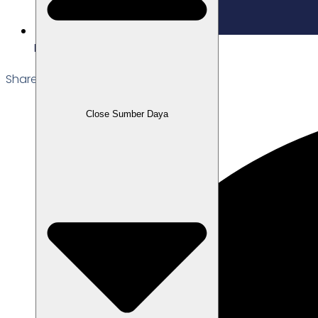
Edited: 10/07/2026
Share the Post:
Close Sumber Daya