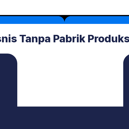
snis Tanpa Pabrik Produk