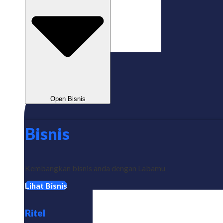
Open Bisnis
Bisnis
Kembangkan bisnis anda dengan Labamu
Lihat Bisnis
Ritel