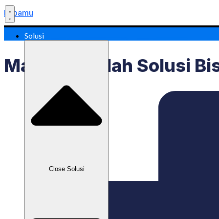
Labamu
Solusi
Maklon Adalah Solusi Bi
Close Solusi