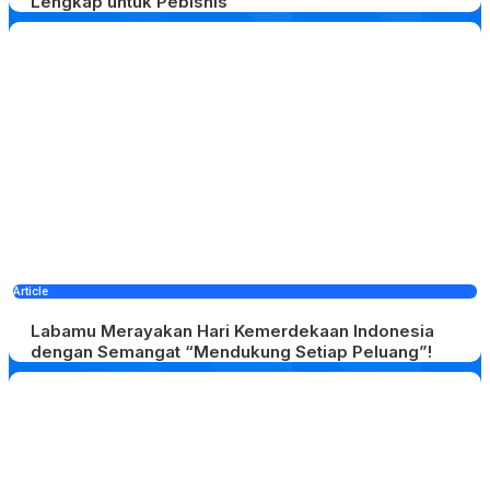
Lengkap untuk Pebisnis
Article
Labamu Merayakan Hari Kemerdekaan Indonesia
dengan Semangat “Mendukung Setiap Peluang”!