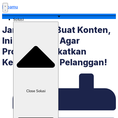
Labamu
Solusi
Jangan Asal Buat Konten,
Ini 5 Langkah Agar
Promosi Tingkatkan
Kepercayaan Pelanggan!
Close Solusi