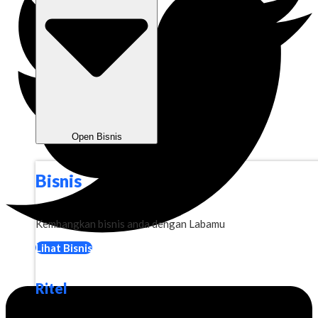
Open Bisnis
Bisnis
Kembangkan bisnis anda dengan Labamu
Lihat Bisnis
Ritel