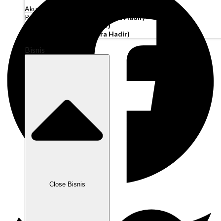
Akun Operasi
Pembiayaan Penagihan
(Segera Hadir)
Modal Kerja
(Segera Hadir)
Kartu Perusahaan
(Segera Hadir)
Bisnis
Close Bisnis