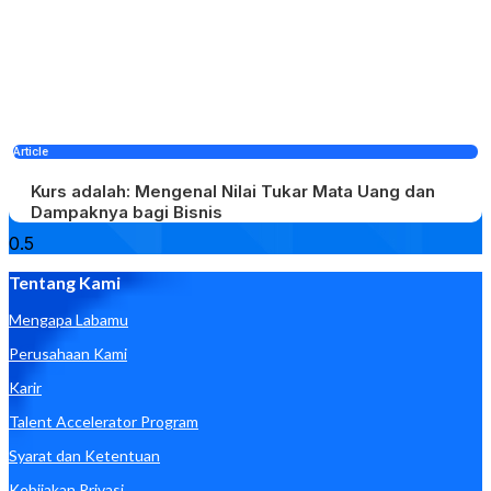
Article
Kurs adalah: Mengenal Nilai Tukar Mata Uang dan
Dampaknya bagi Bisnis
Tentang Kami
Mengapa Labamu
Perusahaan Kami
Karir
Talent Accelerator Program
Syarat dan Ketentuan
Kebijakan Privasi