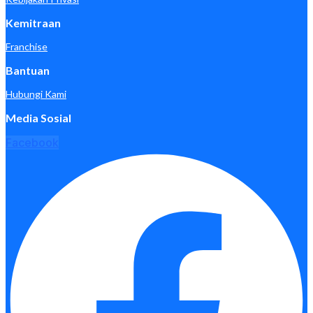
Kemitraan
Franchise
Bantuan
Hubungi Kami
Media Sosial
Facebook