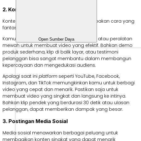
2. Konten Promosi Video
Konten video semakin populer dan merupakan cara yang
fantastis untuk melibatkan audiens.
Kamu tidak memerlukan anggaran besar atau peralatan
Open Sumber Daya
mewah untuk membuat video yang efektif. Bahkan demo
produk sederhana, klip di balik layar, atau testimoni
pelanggan bisa sangat membantu dalam membangun
kepercayaan dan mengedukasi audiens.
Apalagi saat ini
platform
seperti YouTube, Facebook,
Instagram, dan TikTok memungkinkan kamu untuk berbagi
video yang cepat dan menarik. Pastikan saja untuk
membuat video yang singkat dan langsung ke intinya.
Bahkan klip pendek yang berdurasi 30 detik atau ulasan
pelanggan, dapat memberikan dampak yang besar.
3. Postingan Media Sosial
Media sosial menawarkan berbagai peluang untuk
membagikan konten singkat yang dapat menarik