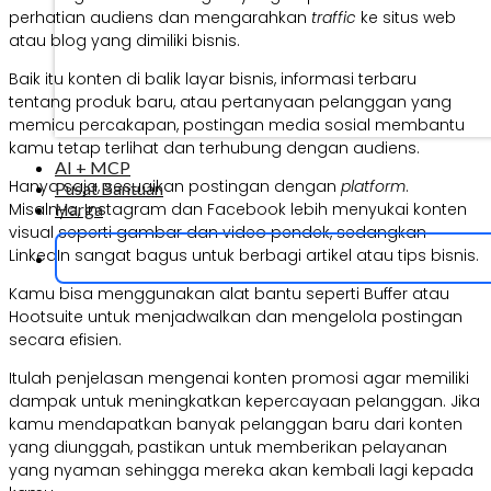
perhatian audiens dan mengarahkan
traffic
ke situs web
atau blog yang dimiliki bisnis.
Baik itu konten di balik layar bisnis, informasi terbaru
tentang produk baru, atau pertanyaan pelanggan yang
memicu percakapan, postingan media sosial membantu
kamu tetap terlihat dan terhubung dengan audiens.
AI + MCP
Hanya saja, sesuaikan postingan dengan
platform
.
Pusat Bantuan
Misalnya, Instagram dan Facebook lebih menyukai konten
Harga
visual seperti gambar dan video pendek, sedangkan
LinkedIn sangat bagus untuk berbagi artikel atau tips bisnis.
Kamu bisa menggunakan alat bantu seperti Buffer atau
Hootsuite untuk menjadwalkan dan mengelola postingan
secara efisien.
Itulah penjelasan mengenai konten promosi agar memiliki
dampak untuk meningkatkan kepercayaan pelanggan. Jika
kamu mendapatkan banyak pelanggan baru dari konten
yang diunggah, pastikan untuk memberikan pelayanan
yang nyaman sehingga mereka akan kembali lagi kepada