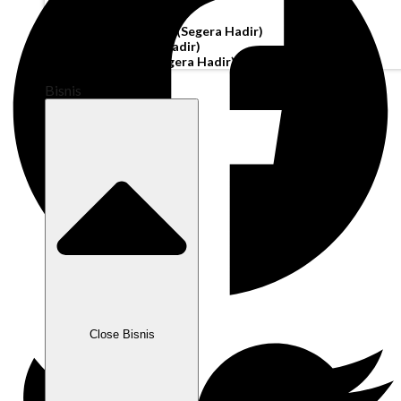
Akun Operasi
Pembiayaan Penagihan
(Segera Hadir)
Modal Kerja
(Segera Hadir)
Kartu Perusahaan
(Segera Hadir)
Bisnis
Close Bisnis