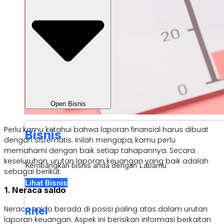
Open Bisnis
Perlu kamu ketahui bahwa laporan finansial harus dibuat
Bisnis
dengan sistematis. Inilah mengapa, kamu perlu
memahami dengan baik setiap tahapannya. Secara
keseluruhan, urutan laporan keuangan yang baik adalah
Kembangkan bisnis anda dengan Labamu
sebagai berikut:
Lihat Bisnis
1. Neraca saldo
Neraca saldo berada di posisi paling atas dalam urutan
Ritel
laporan keuangan. Aspek ini berisikan informasi berkaitan