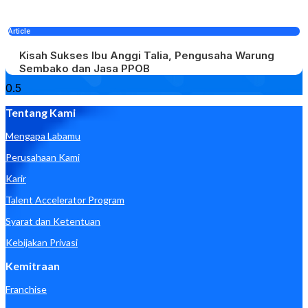
Article
Kisah Sukses Ibu Anggi Talia, Pengusaha Warung
Sembako dan Jasa PPOB
Tentang Kami
Mengapa Labamu
Perusahaan Kami
Karir
Talent Accelerator Program
Syarat dan Ketentuan
Kebijakan Privasi
Kemitraan
Franchise