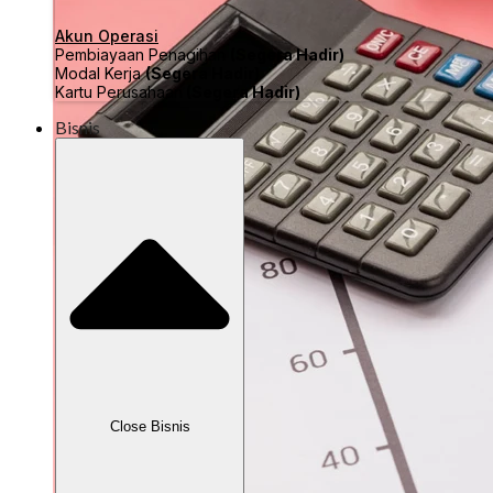
Akun Operasi
Pembiayaan Penagihan
(Segera Hadir)
Modal Kerja
(Segera Hadir)
Kartu Perusahaan
(Segera Hadir)
Bisnis
Close Bisnis