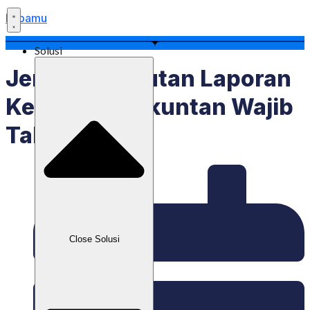
Labamu
Solusi
Jenis Dan Urutan Laporan
Keuangan, Akuntan Wajib
Tahu!
Close Solusi