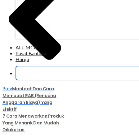
AI + MCP
Pusat Bantuan
Harga
Manfaat Dan Cara
Prev
Membuat RAB (Rencana
Anggaran Biaya) Yang
Efektif
7 Cara Menawarkan Produk
Yang Menarik Dan Mudah
Dilakukan