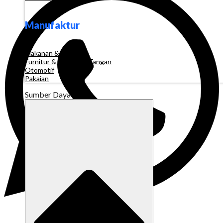
Manufaktur
Makanan & Minuman
Furnitur & Kerajinan Tangan
Otomotif
Pakaian
Sumber Daya