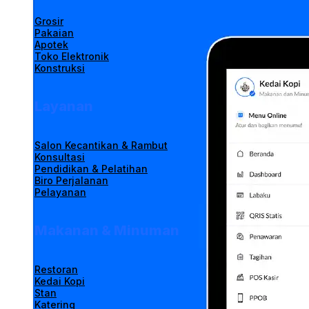
Grosir
Pakaian
Apotek
Toko Elektronik
Konstruksi
Layanan
Salon Kecantikan & Rambut
Konsultasi
Pendidikan & Pelatihan
Biro Perjalanan
Pelayanan
Makanan & Minuman
Restoran
Kedai Kopi
Stan
Katering