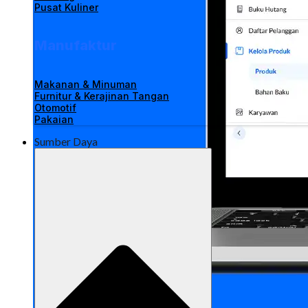
Pusat Kuliner
Manufaktur
Makanan & Minuman
Furnitur & Kerajinan Tangan
Otomotif
Pakaian
Sumber Daya