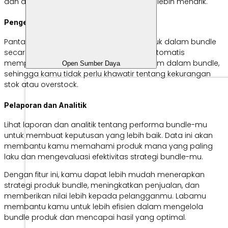
dan aksesori dengan harga khusus yang lebih menarik.
Pengelolaan Stok
Pantau dan kelola stok untuk setiap produk dalam bundle
secara efektif. Sistem kami akan secara otomatis
memperbarui jumlah stok untuk setiap item dalam bundle,
Open Sumber Daya
sehingga kamu tidak perlu khawatir tentang kekurangan
stok atau overstock.
Pelaporan dan Analitik
Lihat laporan dan analitik tentang performa bundle-mu
untuk membuat keputusan yang lebih baik. Data ini akan
membantu kamu memahami produk mana yang paling
laku dan mengevaluasi efektivitas strategi bundle-mu.
Dengan fitur ini, kamu dapat lebih mudah menerapkan
strategi produk bundle, meningkatkan penjualan, dan
memberikan nilai lebih kepada pelangganmu. Labamu
membantu kamu untuk lebih efisien dalam mengelola
bundle produk dan mencapai hasil yang optimal.