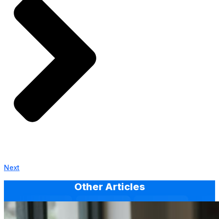
Next
Other Articles