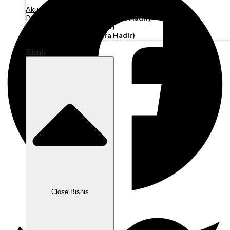
Akun Operasi
Pembiayaan Penagihan
(Segera Hadir)
Modal Kerja
(Segera Hadir)
Kartu Perusahaan
(Segera Hadir)
Bisnis
Close Bisnis