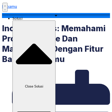
Labamu
Solusi
Inovasi Bisnis: Memahami
Produk Bundle Dan
Manfaatnya Dengan Fitur
Baru Di Labamu
Close Solusi