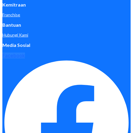
Kemitraan
Franchise
Bantuan
Hubungi Kami
Media Sosial
Facebook