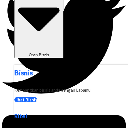
Open Bisnis
Bisnis
Kembangkan bisnis anda dengan Labamu
Lihat Bisnis
Ritel