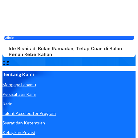
Article
Ide Bisnis di Bulan Ramadan, Tetap Cuan di Bulan
Penuh Keberkahan
Tentang Kami
Mengapa Labamu
Perusahaan Kami
Karir
Talent Accelerator Program
Syarat dan Ketentuan
Kebijakan Privasi