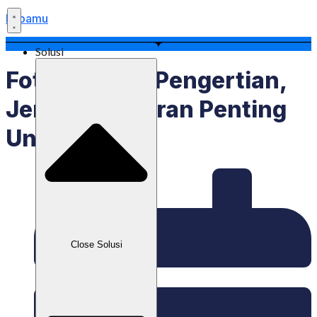
Labamu
Solusi
Foto Produk: Pengertian,
Jenis, Dan Peran Penting
Untuk Bisnis
Close Solusi