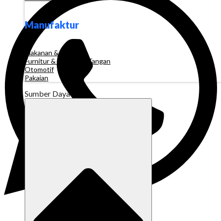
Manufaktur
Makanan & Minuman
Furnitur & Kerajinan Tangan
Otomotif
Pakaian
Sumber Daya