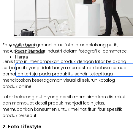
Foto white background, atau foto latar belakang putih,
AI + MCP
merupakan standar industri dalam fotografi e-commerce.
Pusat Bantuan
Harga
Jenis foto ini menampilkan produk dengan latar belakang
serba putih, yang tidak hanya memastikan bahwa semua
perhatian tertuju pada produk itu sendiri tetapi juga
menciptakan keseragaman visual di seluruh katalog
produk online.
Latar belakang putih yang bersih meminimalkan distraksi
dan membuat detail produk menjadi lebih jelas,
memudahkan konsumen untuk melihat fitur-fitur spesifik
produk tersebut.
2. Foto Lifestyle