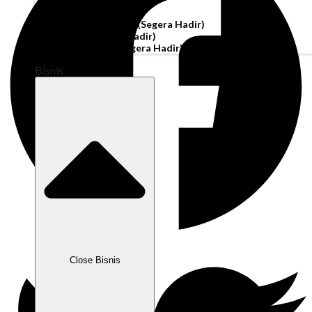
Akun Operasi
Pembiayaan Penagihan
(Segera Hadir)
Modal Kerja
(Segera Hadir)
Kartu Perusahaan
(Segera Hadir)
Bisnis
Close Bisnis