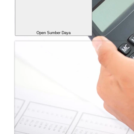
Open Sumber Daya