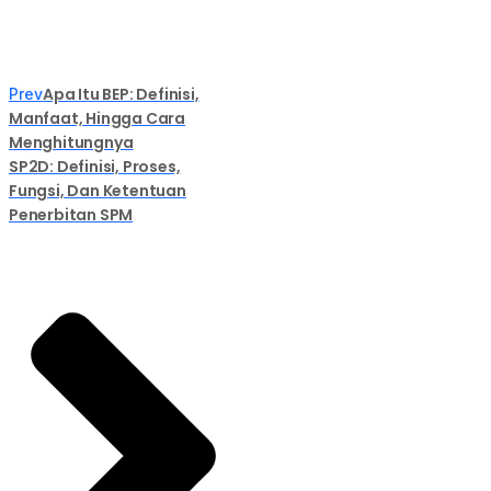
Apa Itu BEP: Definisi,
Prev
Manfaat, Hingga Cara
Menghitungnya
SP2D: Definisi, Proses,
Fungsi, Dan Ketentuan
Penerbitan SPM