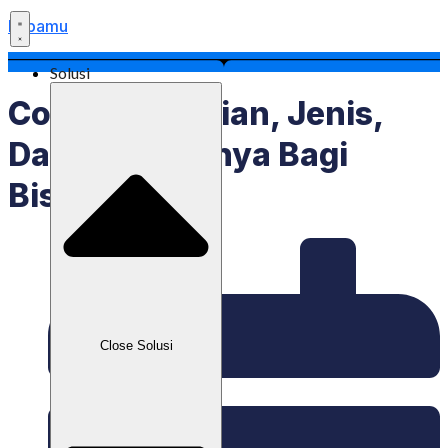
Labamu
Solusi
CoA: Pengertian, Jenis,
Dan Manfaatnya Bagi
Bisnis
Close Solusi