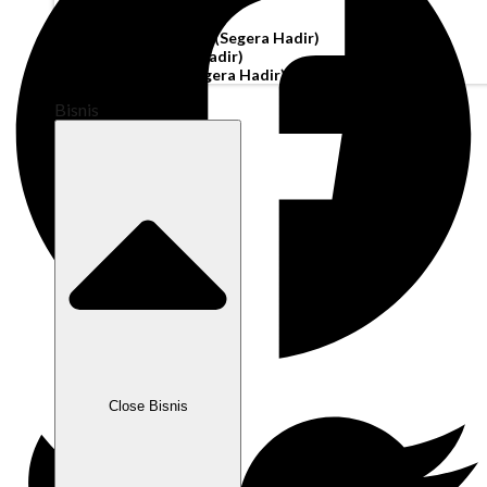
Akun Operasi
Pembiayaan Penagihan
(Segera Hadir)
Modal Kerja
(Segera Hadir)
Kartu Perusahaan
(Segera Hadir)
Bisnis
Close Bisnis