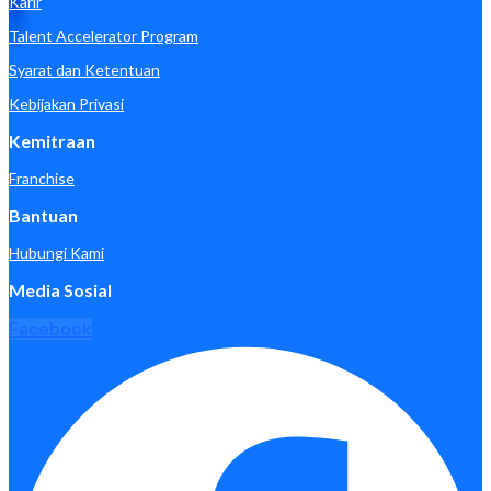
Karir
Talent Accelerator Program
Syarat dan Ketentuan
Kebijakan Privasi
Kemitraan
Franchise
Bantuan
Hubungi Kami
Media Sosial
Facebook