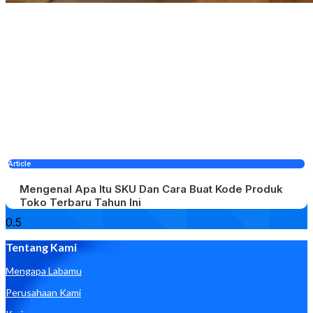
Article
Mengenal Apa Itu SKU Dan Cara Buat Kode Produk
Toko Terbaru Tahun Ini
Tentang Kami
Mengapa Labamu
Perusahaan Kami