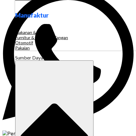
Manufaktur
Makanan & Minuman
Furnitur & Kerajinan Tangan
Otomotif
Pakaian
Sumber Daya