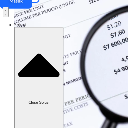
Masuk
Solusi
Close Solusi