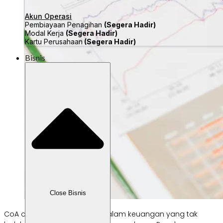
Akun Operasi
Pembiayaan Penagihan
(Segera Hadir)
Modal Kerja
(Segera Hadir)
Kartu Perusahaan
(Segera Hadir)
Bisnis
Close Bisnis
CoA adalah aspek penting dalam keuangan yang tak