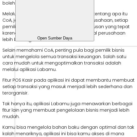
boleh untuk dilewatkan.
Melalui pemahaman yang komprehensif tentang apa itu
CoA, jenisnya, dan manfaatnya untuk perusahaan, setiap
pemilik usaha bisa terus membuat keputusan yang tepat
karena percaya dapat mengelola finansial perusahaan
Open Sumber Daya
lebih baik lagi.
Selain memahami CoA, penting pula bagi pemilik bisnis
untuk mengelola semua transaksi keuangan. Salah satu
cara mudah untuk mengoptimalkan transaksi adalah
melalui aplikasi Labamu.
Fitur POS Kasir pada aplikasi ini dapat membantu membuat
setiap transaksi yang masuk menjadi lebih sederhana dan
terorganisir.
Tak hanya itu, aplikasi Labamu juga menawarkan berbagai
fitur lain yang membuat pengelolaan bisnis menjadi lebih
mudah.
Kamu bisa mengelola bahan baku dengan optimal dan tak
kalah menariknya, aplikasi ini bisa kamu akses di mana