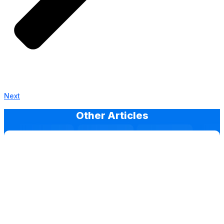
Next
Other Articles