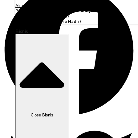
Akun Operasi
Pembiayaan Penagihan
(Segera Hadir)
Modal Kerja
(Segera Hadir)
Kartu Perusahaan
(Segera Hadir)
Bisnis
Close Bisnis