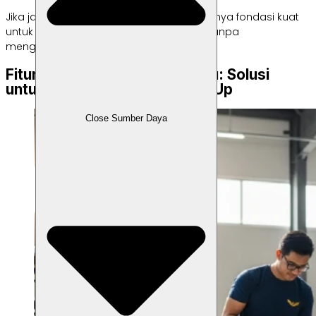
Jika jawabannya “iya”, maka bisnismu punya fondasi kuat
untuk berkembang ke skala lebih besar tanpa
mengorbankan kualitas.
Fitur Ecommerce dari Labamu: Solusi
untuk Bisnis yang Siap Scale-Up
Close Sumber Daya