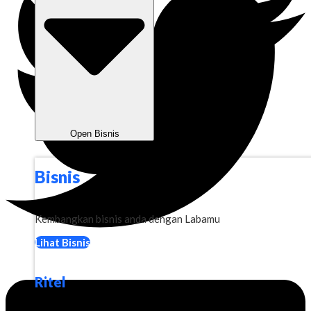
Open Bisnis
Bisnis
Kembangkan bisnis anda dengan Labamu
Lihat Bisnis
Ritel