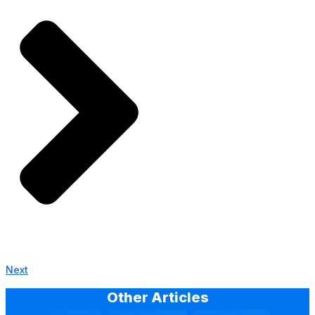
Next
Other Articles