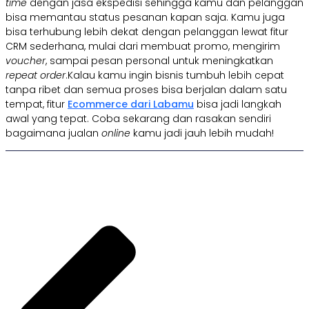
time
dengan jasa ekspedisi sehingga kamu dan pelanggan
bisa memantau status pesanan kapan saja. Kamu juga
bisa terhubung lebih dekat dengan pelanggan lewat fitur
CRM sederhana, mulai dari membuat promo, mengirim
voucher
, sampai pesan personal untuk meningkatkan
repeat order
.Kalau kamu ingin bisnis tumbuh lebih cepat
tanpa ribet dan semua proses bisa berjalan dalam satu
tempat, fitur
Ecommerce dari Labamu
bisa jadi langkah
awal yang tepat. Coba sekarang dan rasakan sendiri
bagaimana jualan
online
kamu jadi jauh lebih mudah!