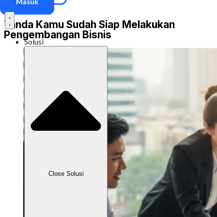
Masuk
bisnis kamu.
Tanda Kamu Sudah Siap Melakukan
Pengembangan Bisnis
Solusi
Close Solusi