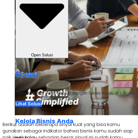
Open Solusi
Solusi
Temukan fitur yang sesuai dengan bisnis kamu di Labamu
Lihat Solusi
Kelola Bisnis Anda
Berikut adalah beberapa sinyal kuat yang bisa kamu
gunakan sebagai indikator bahwa bisnis kamu sudah siap
naik level. Kalau sebagian besar sinyal ini sudah kamu