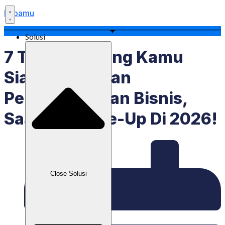
Labamu
Solusi
7 Tanda Penting Kamu
Siap Melakukan
Pengembangan Bisnis,
Saatnya Scale-Up Di 2026!
Close Solusi