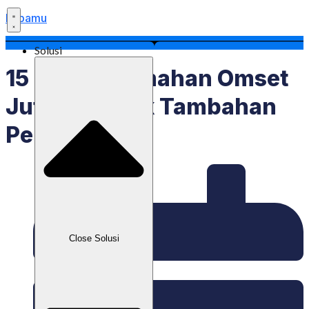
Labamu
Solusi
15 Usaha Rumahan Omset
Jutaan Untuk Tambahan
Pendapatan
Close Solusi