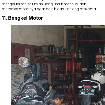
mengeluarkan sejumlah uang untuk mencuci dan
memoles motornya agar bersih dan kinclong maksimal.
11. Bengkel Motor