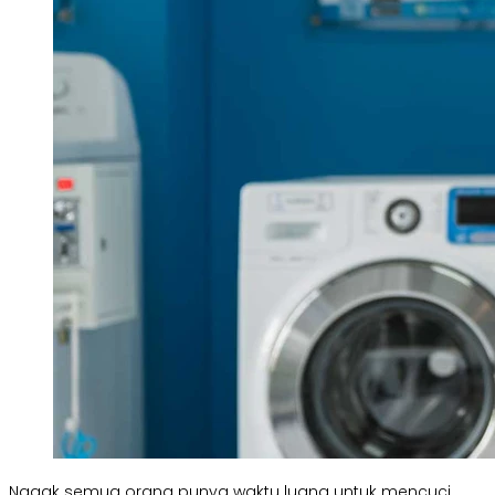
Nggak semua orang punya waktu luang untuk mencuci