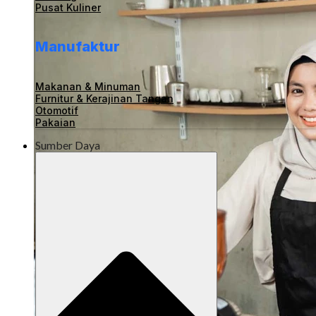
Pusat Kuliner
Manufaktur
Makanan & Minuman
Furnitur & Kerajinan Tangan
Otomotif
Pakaian
Sumber Daya