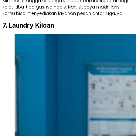
Minimal tetangga di gangmu nggak bakal kerepotan lagi
kalau tiba-tiba gasnya habis. Nah, supaya makin laris,
kamu bisa menyediakan layanan pesan antar juga, ya!
7. Laundry Kiloan