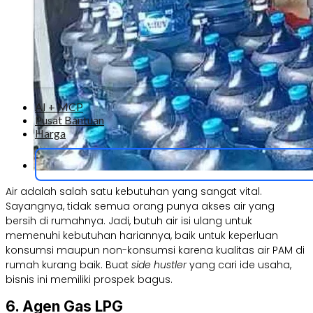
AI + MCP
Pusat Bantuan
Harga
Air adalah salah satu kebutuhan yang sangat vital.
Sayangnya, tidak semua orang punya akses air yang
bersih di rumahnya. Jadi, butuh air isi ulang untuk
memenuhi kebutuhan hariannya, baik untuk keperluan
konsumsi maupun non-konsumsi karena kualitas air PAM di
rumah kurang baik. Buat
side hustler
yang cari ide usaha,
bisnis ini memiliki prospek bagus.
6. Agen Gas LPG