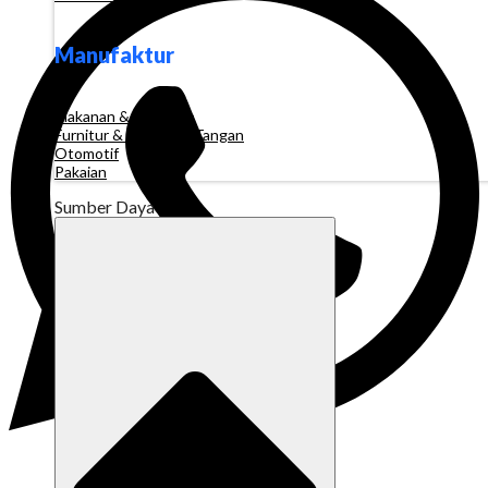
Manufaktur
Makanan & Minuman
Furnitur & Kerajinan Tangan
Otomotif
Pakaian
Sumber Daya