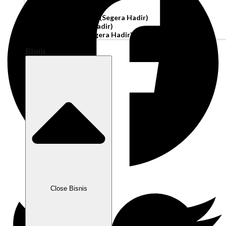
Akun Operasi
Pembiayaan Penagihan
(Segera Hadir)
Modal Kerja
(Segera Hadir)
Kartu Perusahaan
(Segera Hadir)
Bisnis
Close Bisnis