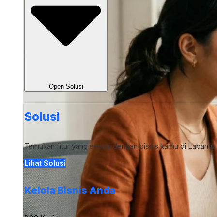
Open Solusi
Solusi
Temukan fitur yang sesuai dengan bisnis kamu di Labamu
Lihat Solusi
Kelola Bisnis Anda