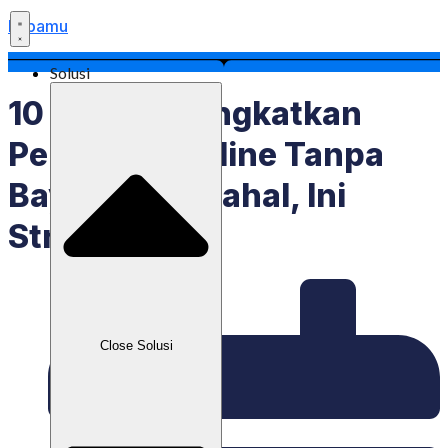
Labamu
Solusi
10 Cara Meningkatkan
Penjualan Online Tanpa
Bayar Iklan Mahal, Ini
Strateginya!
Close Solusi