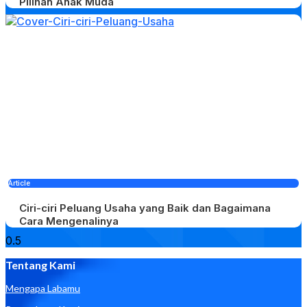
Pilihan Anak Muda
Article
Ciri-ciri Peluang Usaha yang Baik dan Bagaimana
Cara Mengenalinya
Tentang Kami
Mengapa Labamu