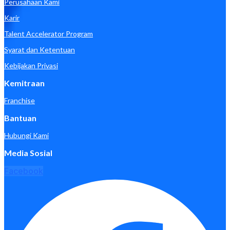
Perusahaan Kami
Karir
Talent Accelerator Program
Syarat dan Ketentuan
Kebijakan Privasi
Kemitraan
Franchise
Bantuan
Hubungi Kami
Media Sosial
Facebook