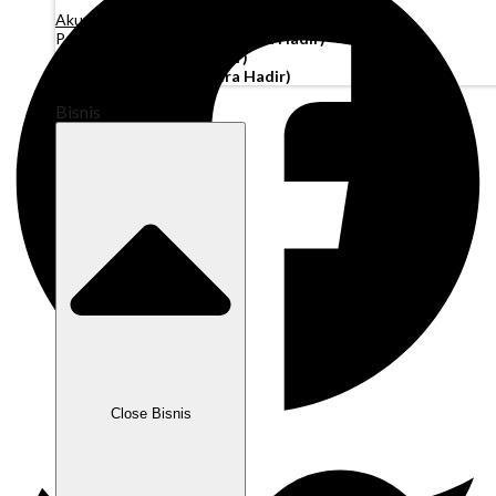
Akun Operasi
Pembiayaan Penagihan
(Segera Hadir)
Modal Kerja
(Segera Hadir)
Kartu Perusahaan
(Segera Hadir)
Bisnis
Close Bisnis