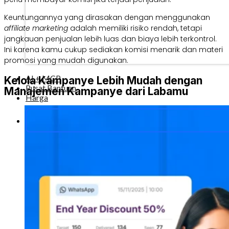
Keuntungannya yang dirasakan dengan menggunakan
affiliate marketing
adalah memiliki risiko rendah, tetapi
jangkauan penjualan lebih luas dan biaya lebih terkontrol.
Ini karena kamu cukup sediakan komisi menarik dan materi
promosi yang mudah digunakan.
AI + MCP
Kelola Kampanye Lebih Mudah dengan
Pusat Bantuan
Manajemen Kampanye dari Labamu
Harga