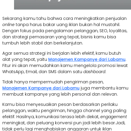
Sekarang kamu tahu bahwa cara meningkatkan penjualan
online
tanpa harus bakar uang iklan bukan hal mustahil.
Dengan fokus pada pengalaman pelanggan, SEO, loyalitas,
dan strategi pemasaran yang tepat, bisnis kamu bisa
tumbuh lebih stabil dan berkelanjutan.
Agar semua strategi ini berjalan lebih efektif, kamu butuh
alat yang tepat, yaitu
Manajemen Kampanye dari Labamu
.
Fitur ini akan memudahkan kamu mengelola promosi lewat
WhatsApp, Email, dan SMS dalam satu
dashboard
.
Tidak hanya mempermudah pengiriman pesan,
Manajemen Kampanye dari Labamu
juga membantu kamu
membuat kampanye yang lebih personal dan relevan.
Kamu bisa menyesuaikan pesan berdasarkan perilaku
pelanggan, waktu pengiriman, hingga channel yang paling
efektif. Hasilnya, komunikasi terasa lebih dekat,
engagement
meningkat, dan peluang konversi pun jadi lebih besar.Jadi,
tidak perlu lagi menghabiskan anggaran untuk iklan