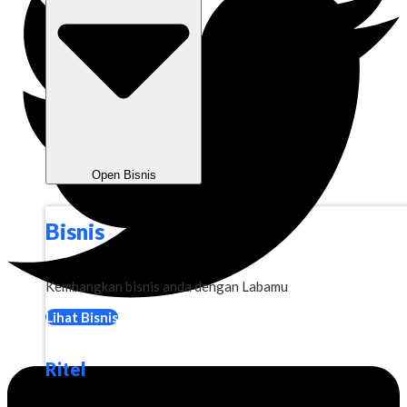
Open Bisnis
Bisnis
Kembangkan bisnis anda dengan Labamu
Lihat Bisnis
Ritel