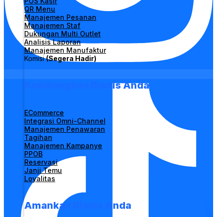
POS Kasir
QR Menu
Manajemen Pesanan
Manajemen Staf
Dukungan Multi Outlet
Analisis Laporan
Manajemen Manufaktur
Komisi
(Segera Hadir)
Kembangkan Bisnis Anda
ECommerce
Integrasi Omni-Channel
Manajemen Penawaran
Tagihan
Manajemen Kampanye
PPOB
Reservasi
Janji Temu
Loyalitas
Amankan Bisnis Anda