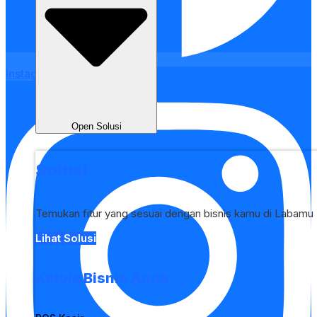
Instagram
Open Solusi
Solusi
Temukan fitur yang sesuai dengan bisnis kamu di Labamu
Lihat Solusi
Kelola Bisnis Anda