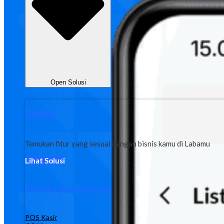
Open Solusi
Solusi
Temukan fitur yang sesuai dengan bisnis kamu di Labamu
Lihat Solusi
Kelola Bisnis Anda
POS Kasir