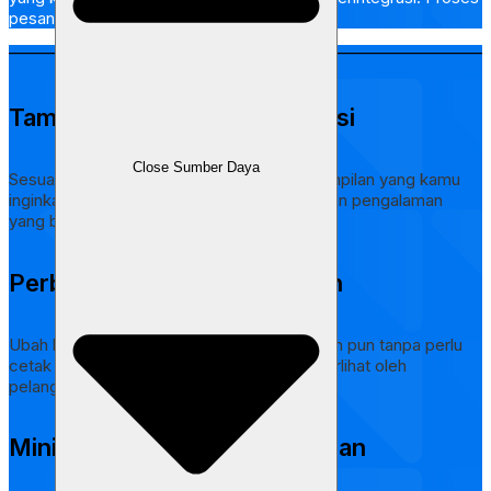
pesan menjadi lebih cepat dan praktis.
Tampilan Dapat di Kustomisasi
Close Sumber Daya
Sesuaikan tema Menu Digitalmu dengan tampilan yang kamu
inginkan. Buat pelanggan nyaman dan berikan pengalaman
yang berkesan.
Perbarui Menu Secara Instan
Ubah harga, foto, atau deskripsi menu kapan pun tanpa perlu
cetak ulang. Semua pembaruan langsung terlihat oleh
pelanggan secara real-time.
Minimalkan Kesalahan Pesanan