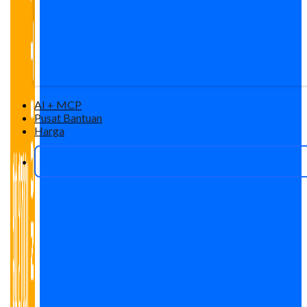
AI + MCP
Pusat Bantuan
Harga