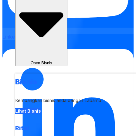
Linkedin
Open Bisnis
Bisnis
Kembangkan bisnis anda dengan Labamu
Lihat Bisnis
Ritel