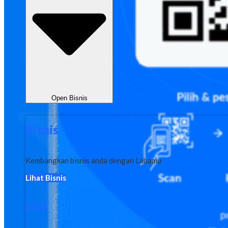
Open Bisnis
Bisnis
Kembangkan bisnis anda dengan Labamu
Lihat Bisnis
Ritel