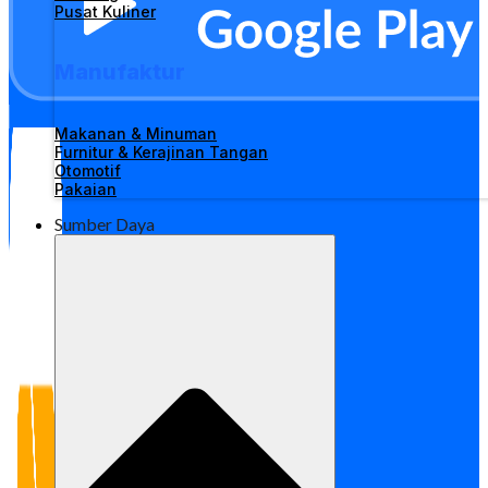
Pusat Kuliner
Manufaktur
Makanan & Minuman
Furnitur & Kerajinan Tangan
Otomotif
Pakaian
Sumber Daya