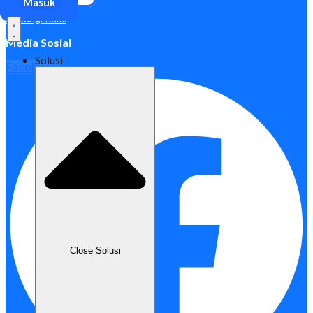
Masuk
Hubungi Kami
Media Sosial
Solusi
Facebook
Close Solusi