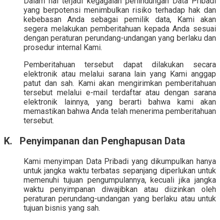
Dalam hal terjadi kegagalan perlindungan Data Pribadi
yang berpotensi menimbulkan risiko terhadap hak dan
kebebasan Anda sebagai pemilik data, Kami akan
segera melakukan pemberitahuan kepada Anda sesuai
dengan peraturan perundang-undangan yang berlaku dan
prosedur internal Kami.
Pemberitahuan tersebut dapat dilakukan secara
elektronik atau melalui sarana lain yang Kami anggap
patut dan sah. Kami akan mengirimkan pemberitahuan
tersebut melalui e-mail terdaftar atau dengan sarana
elektronik lainnya, yang berarti bahwa kami akan
memastikan bahwa Anda telah menerima pemberitahuan
tersebut.
K. Penyimpanan dan Penghapusan Data
Kami menyimpan Data Pribadi yang dikumpulkan hanya
untuk jangka waktu terbatas sepanjang diperlukan untuk
memenuhi tujuan pengumpulannya, kecuali jika jangka
waktu penyimpanan diwajibkan atau diizinkan oleh
peraturan perundang-undangan yang berlaku atau untuk
tujuan bisnis yang sah.