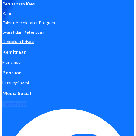
Perusahaan Kami
Karir
Talent Accelerator Program
Syarat dan Ketentuan
Kebijakan Privasi
Kemitraan
Franchise
Bantuan
Hubungi Kami
Media Sosial
Facebook