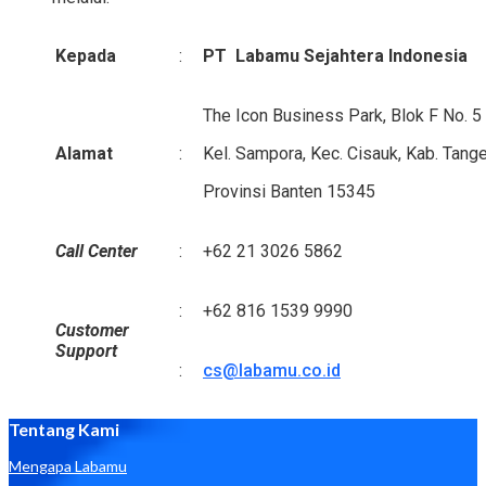
Kepada
:
PT Labamu Sejahtera Indonesia
The Icon Business Park, Blok F No. 5
Alamat
:
Kel. Sampora, Kec. Cisauk, Kab. Tange
Provinsi Banten 15345
Call Center
:
+62 21 3026 5862
:
+62 816 1539 9990
Customer
Support
:
cs@labamu.co.id
Tentang Kami
Mengapa Labamu