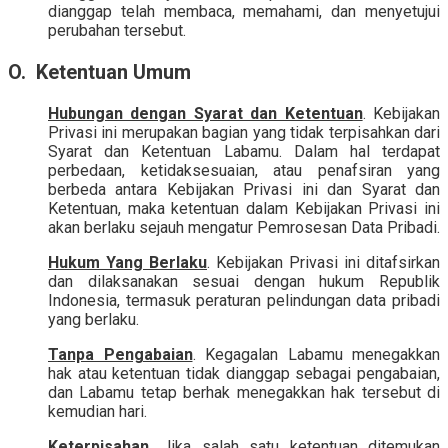
dianggap telah membaca, memahami, dan menyetujui
perubahan tersebut.
O. Ketentuan Umum
Hubungan dengan Syarat dan Ketentuan
. Kebijakan
Privasi ini merupakan bagian yang tidak terpisahkan dari
Syarat dan Ketentuan Labamu. Dalam hal terdapat
perbedaan, ketidaksesuaian, atau penafsiran yang
berbeda antara Kebijakan Privasi ini dan Syarat dan
Ketentuan, maka ketentuan dalam Kebijakan Privasi ini
akan berlaku sejauh mengatur Pemrosesan Data Pribadi.
Hukum Yang Berlaku
. Kebijakan Privasi ini ditafsirkan
dan dilaksanakan sesuai dengan hukum Republik
Indonesia, termasuk peraturan pelindungan data pribadi
yang berlaku.
Tanpa Pengabaian
. Kegagalan Labamu menegakkan
hak atau ketentuan tidak dianggap sebagai pengabaian,
dan Labamu tetap berhak menegakkan hak tersebut di
kemudian hari.
Keterpisahan
. Jika salah satu ketentuan ditemukan