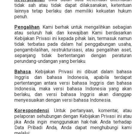
tidak sah atau tidak dapat dilaksanakan, ketentuan
lainnya tetap berlaku dan memiliki kekuatan hukum
penuh.
Pengalihan
. Kami berhak untuk mengalihkan sebagian
atau seluruh hak dan kewajiban Kami berdasarkan
Kebijakan Privasi ini kepada pihak lain, termasuk namun
tidak terbatas pada dalam hal penggabungan usaha,
pengambilalihan, restrukturisasi, atau pengalihan aset,
sepanjang tidak bertentangan dengan peraturan
perundang-undangan yang berlaku.
Bahasa
. Kebijakan Privasi ini dibuat dalam bahasa
Inggris dan bahasa Indonesia, apabila terdapat
pertentangan antara versi bahasa Inggris dan bahasa
Indonesia, maka versi bahasa Indonesia yang akan
berlaku, dan versi bahasa Inggris akan dianggap
menyesuaikan dengan versi bahasa Indonesia.
Korespondensi
. Untuk pertanyaan, komentar, atau
pelaporan sehubungan dengan Kebijakan Privasi ini atau
jika Anda ingin menggunakan hak-hak Anda terhadap
Data Pribadi Anda, Anda dapat menghubungi kami
melalui: